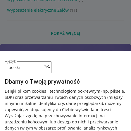
Wyposażenie elektryczne Zelów
(11)
POKAŻ WIĘCEJ
język
Dbamy o Twoją prywatność
Dzięki plikom cookies i technologiom pokrewnym
(np. piksele,
SDK)
oraz przetwarzaniu Twoich danych osobowych
(między
innymi unikalne identyfikatory, dane przeglądarki)
, możemy
zapewnić, że dopasujemy do Ciebie wyświetlane treści.
Wyrażając zgodę na przechowywanie informacji na
urządzeniu końcowym lub dostęp do nich i przetwarzanie
danych (w tym w obszarze profilowania, analiz rynkowych i