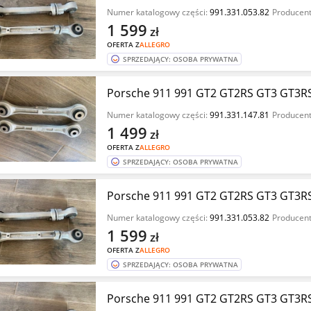
Numer katalogowy części:
991.331.053.82
Producent
1 599
zł
OFERTA Z
ALLEGRO
SPRZEDAJĄCY: OSOBA PRYWATNA
Porsche 911 991 GT2 GT2RS GT3 GT3RS
Numer katalogowy części:
991.331.147.81
Producent
1 499
zł
OFERTA Z
ALLEGRO
SPRZEDAJĄCY: OSOBA PRYWATNA
Porsche 911 991 GT2 GT2RS GT3 GT3RS
Numer katalogowy części:
991.331.053.82
Producent
1 599
zł
OFERTA Z
ALLEGRO
SPRZEDAJĄCY: OSOBA PRYWATNA
Porsche 911 991 GT2 GT2RS GT3 GT3RS