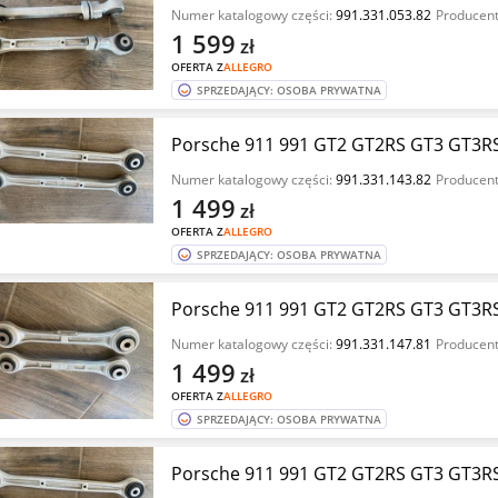
Numer katalogowy części:
991.331.053.82
Producent
1 599
zł
OFERTA Z
ALLEGRO
SPRZEDAJĄCY: OSOBA PRYWATNA
Porsche 911 991 GT2 GT2RS GT3 GT3RS
Numer katalogowy części:
991.331.143.82
Producent
1 499
zł
OFERTA Z
ALLEGRO
SPRZEDAJĄCY: OSOBA PRYWATNA
Porsche 911 991 GT2 GT2RS GT3 GT3RS
Numer katalogowy części:
991.331.147.81
Producent
1 499
zł
OFERTA Z
ALLEGRO
SPRZEDAJĄCY: OSOBA PRYWATNA
Porsche 911 991 GT2 GT2RS GT3 GT3RS