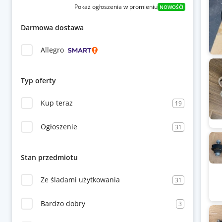
Pokaż ogłoszenia w promieniu
NOWOŚĆ!
Darmowa dostawa
Allegro
Typ oferty
Kup teraz
19
Ogłoszenie
31
Stan przedmiotu
Ze śladami użytkowania
31
Bardzo dobry
3