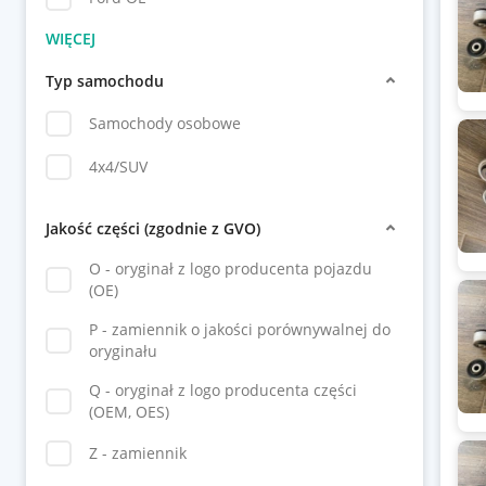
Typ samochodu
Samochody osobowe
4x4/SUV
Jakość części (zgodnie z GVO)
O - oryginał z logo producenta pojazdu
(OE)
P - zamiennik o jakości porównywalnej do
oryginału
Q - oryginał z logo producenta części
(OEM, OES)
Z - zamiennik