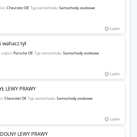
ści:
Chevrolet OE
Typ samochodu:
Samochody osobowe
Lublin
 wahacz tył
 części:
Porsche OE
Typ samochodu:
Samochody osobowe
Lublin
YŁ LEWY PRAWY
ci:
Chevrolet OE
Typ samochodu:
Samochody osobowe
Lublin
 DOLNY LEWY PRAWY