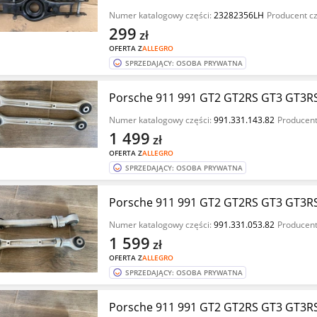
Numer katalogowy części:
23282356LH
Producent cz
299
zł
OFERTA Z
ALLEGRO
SPRZEDAJĄCY: OSOBA PRYWATNA
Porsche 911 991 GT2 GT2RS GT3 GT3RS
Numer katalogowy części:
991.331.143.82
Producent
1 499
zł
OFERTA Z
ALLEGRO
SPRZEDAJĄCY: OSOBA PRYWATNA
Porsche 911 991 GT2 GT2RS GT3 GT3RS
Numer katalogowy części:
991.331.053.82
Producent
1 599
zł
OFERTA Z
ALLEGRO
SPRZEDAJĄCY: OSOBA PRYWATNA
Porsche 911 991 GT2 GT2RS GT3 GT3RS