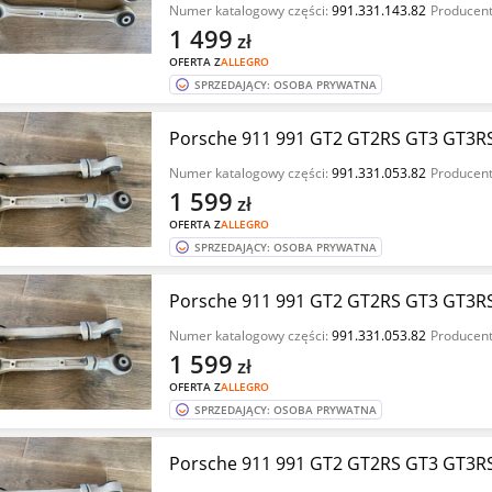
Numer katalogowy części:
991.331.143.82
Producent
1 499
zł
OFERTA Z
ALLEGRO
SPRZEDAJĄCY: OSOBA PRYWATNA
Porsche 911 991 GT2 GT2RS GT3 GT3RS
Numer katalogowy części:
991.331.053.82
Producent
1 599
zł
OFERTA Z
ALLEGRO
SPRZEDAJĄCY: OSOBA PRYWATNA
Porsche 911 991 GT2 GT2RS GT3 GT3RS
Numer katalogowy części:
991.331.053.82
Producent
1 599
zł
OFERTA Z
ALLEGRO
SPRZEDAJĄCY: OSOBA PRYWATNA
Porsche 911 991 GT2 GT2RS GT3 GT3RS