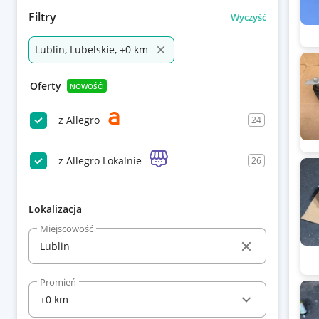
Filtry
Wyczyść
Lublin, Lubelskie, +0 km
Oferty
NOWOŚĆ!
z Allegro
24
z Allegro Lokalnie
26
Lokalizacja
Miejscowość
Promień