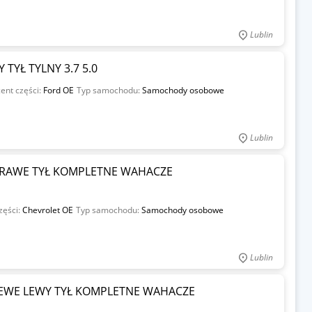
Lublin
TYŁ TYLNY 3.7 5.0
ent części:
Ford OE
Typ samochodu:
Samochody osobowe
Lublin
 PRAWE TYŁ KOMPLETNE WAHACZE
zęści:
Chevrolet OE
Typ samochodu:
Samochody osobowe
Lublin
 LEWE LEWY TYŁ KOMPLETNE WAHACZE