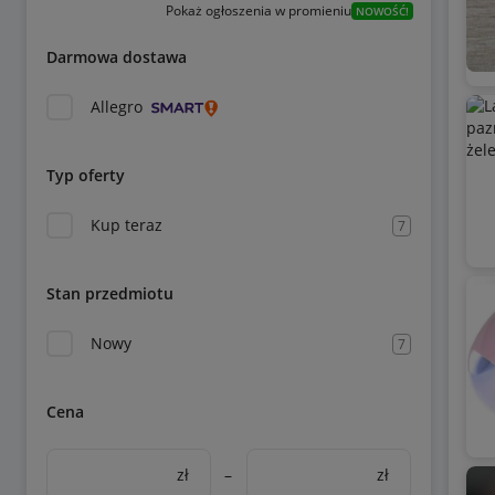
Pokaż ogłoszenia w promieniu
NOWOŚĆ!
Darmowa dostawa
Allegro
Typ oferty
Kup teraz
7
Stan przedmiotu
Nowy
7
Cena
zł
–
zł