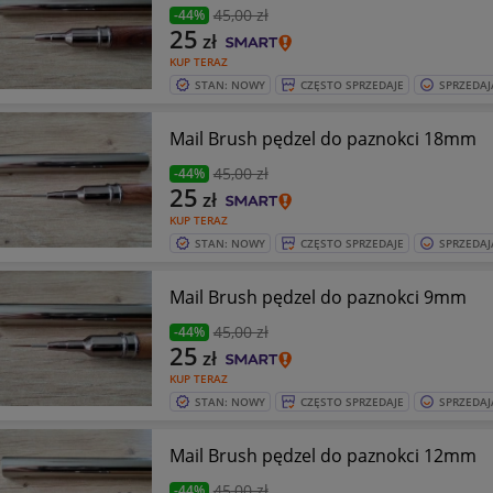
45
,00 zł
-44%
25
zł
KUP TERAZ
STAN: NOWY
CZĘSTO SPRZEDAJE
SPRZEDAJ
Mail Brush pędzel do paznokci 18mm
45
,00 zł
-44%
25
zł
KUP TERAZ
STAN: NOWY
CZĘSTO SPRZEDAJE
SPRZEDAJ
Mail Brush pędzel do paznokci 9mm
45
,00 zł
-44%
25
zł
KUP TERAZ
STAN: NOWY
CZĘSTO SPRZEDAJE
SPRZEDAJ
Mail Brush pędzel do paznokci 12mm
45
,00 zł
-44%