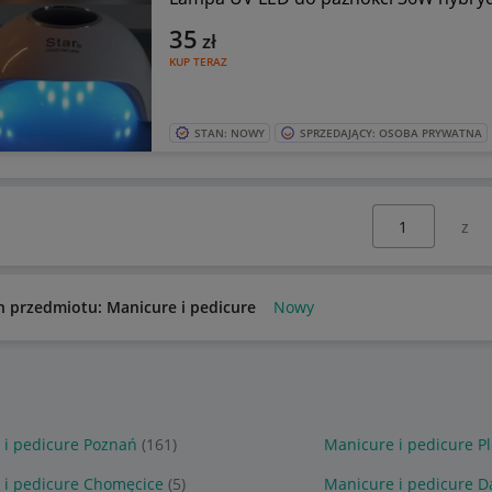
35
zł
KUP TERAZ
STAN: NOWY
SPRZEDAJĄCY: OSOBA PRYWATNA
Wybierz stronę:
n przedmiotu: Manicure i pedicure
Nowy
 i pedicure Poznań
(161)
Manicure i pedicure P
 i pedicure Chomęcice
(5)
Manicure i pedicure 