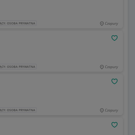
Czapury
ĄCY: OSOBA PRYWATNA
OBSERWU
Czapury
ĄCY: OSOBA PRYWATNA
OBSERWU
Czapury
ĄCY: OSOBA PRYWATNA
OBSERWU