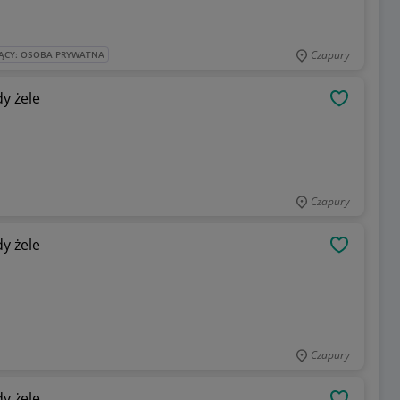
Czapury
ĄCY: OSOBA PRYWATNA
y żele
OBSERWU
Czapury
y żele
OBSERWU
Czapury
y żele