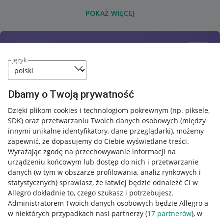
POKAŻ WIĘCEJ
język
Dbamy o Twoją prywatność
Dzięki plikom cookies i technologiom pokrewnym
(np. piksele,
SDK)
oraz przetwarzaniu Twoich danych osobowych
(między
innymi unikalne identyfikatory, dane przeglądarki)
, możemy
zapewnić, że dopasujemy do Ciebie wyświetlane treści.
Wyrażając zgodę na przechowywanie informacji na
urządzeniu końcowym lub dostęp do nich i przetwarzanie
danych (w tym w obszarze profilowania, analiz rynkowych i
statystycznych) sprawiasz, że łatwiej będzie odnaleźć Ci w
Allegro dokładnie to, czego szukasz i potrzebujesz.
Administratorem Twoich danych osobowych będzie Allegro a
w niektórych przypadkach nasi partnerzy (
17
partnerów
), w