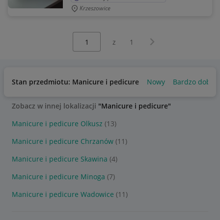
Krzeszowice
Wybierz stronę:
Następna strona
z
1
Stan przedmiotu: Manicure i pedicure
Nowy
Bardzo dobry
Zobacz w innej lokalizacji
"Manicure i pedicure"
Manicure i pedicure Olkusz
(13)
Manicure i pedicure Chrzanów
(11)
Manicure i pedicure Skawina
(4)
Manicure i pedicure Minoga
(7)
Manicure i pedicure Wadowice
(11)