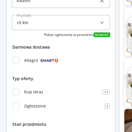
Promień
Pokaż ogłoszenia w promieniu
NOWOŚĆ!
Darmowa dostawa
Allegro
Typ oferty
Kup teraz
14
Ogłoszenie
4
Stan przedmiotu