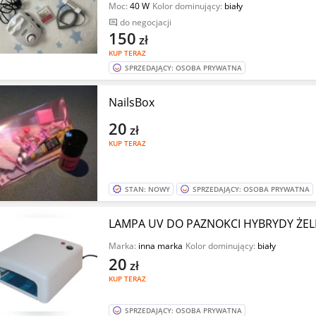
Moc:
40 W
Kolor dominujący:
biały
do negocjacji
150
zł
KUP TERAZ
SPRZEDAJĄCY: OSOBA PRYWATNA
NailsBox
20
zł
KUP TERAZ
STAN: NOWY
SPRZEDAJĄCY: OSOBA PRYWATNA
LAMPA UV DO PAZNOKCI HYBRYDY ŻEL
Marka:
inna marka
Kolor dominujący:
biały
20
zł
KUP TERAZ
SPRZEDAJĄCY: OSOBA PRYWATNA