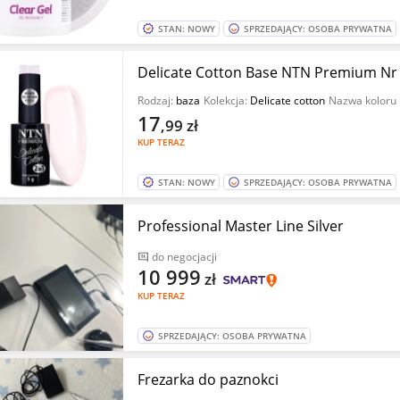
STAN: NOWY
SPRZEDAJĄCY: OSOBA PRYWATNA
Delicate Cotton Base NTN Premium Nr 
Rodzaj:
baza
Kolekcja:
Delicate cotton
Nazwa koloru
17
,99
zł
KUP TERAZ
STAN: NOWY
SPRZEDAJĄCY: OSOBA PRYWATNA
Professional Master Line Silver
do negocjacji
10 999
zł
KUP TERAZ
SPRZEDAJĄCY: OSOBA PRYWATNA
Frezarka do paznokci