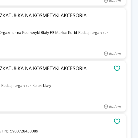
Radom
ZKATUŁKA NA KOSMETYKI AKCESORIA
Orgaznier na Kosmetyki Biały F9
Marka:
Korbi
Rodzaj:
organizer
Radom
ZKATUŁKA NA KOSMETYKI AKCESORIA
OBSERWU
Rodzaj:
organizer
Kolor:
biały
Radom
OBSERWU
GTIN):
5903728430089