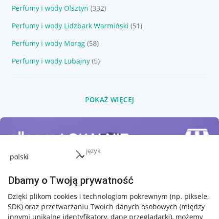
Perfumy i wody Olsztyn
(332)
Perfumy i wody Lidzbark Warmiński
(51)
Perfumy i wody Morąg
(58)
Perfumy i wody Lubajny
(5)
POKAŻ WIĘCEJ
język
Dbamy o Twoją prywatność
Dzięki plikom cookies i technologiom pokrewnym
(np. piksele,
SDK)
oraz przetwarzaniu Twoich danych osobowych
(między
innymi unikalne identyfikatory, dane przeglądarki)
, możemy