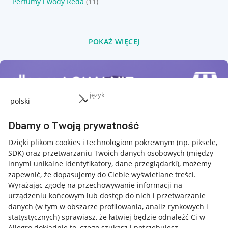
Perfumy i wody Reda
(11)
POKAŻ WIĘCEJ
język
Dbamy o Twoją prywatność
Dzięki plikom cookies i technologiom pokrewnym
(np. piksele,
SDK)
oraz przetwarzaniu Twoich danych osobowych
(między
innymi unikalne identyfikatory, dane przeglądarki)
, możemy
zapewnić, że dopasujemy do Ciebie wyświetlane treści.
Wyrażając zgodę na przechowywanie informacji na
urządzeniu końcowym lub dostęp do nich i przetwarzanie
danych (w tym w obszarze profilowania, analiz rynkowych i
statystycznych) sprawiasz, że łatwiej będzie odnaleźć Ci w
Allegro dokładnie to, czego szukasz i potrzebujesz.