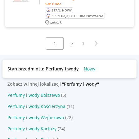
KUP TERAZ
STAN: NOWY
SPRZEDAJĄCY: OSOBA PRYWATNA
Lębork
Wybierz stronę:
Następna strona
z
1
Stan przedmiotu: Perfumy i wody
Nowy
Zobacz w innej lokalizacji
"Perfumy i wody"
Perfumy i wody Bolszewo
(5)
Perfumy i wody Kościerzyna
(11)
Perfumy i wody Wejherowo
(22)
Perfumy i wody Kartuzy
(24)