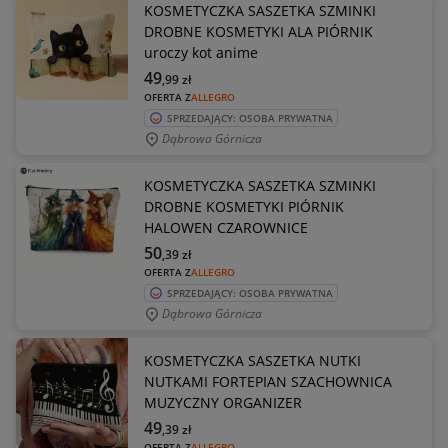
KOSMETYCZKA SASZETKA SZMINKI
DROBNE KOSMETYKI ALA PIÓRNIK
uroczy kot anime
49
,99
zł
OFERTA Z
ALLEGRO
SPRZEDAJĄCY: OSOBA PRYWATNA
Dąbrowa Górnicza
KOSMETYCZKA SASZETKA SZMINKI
DROBNE KOSMETYKI PIÓRNIK
HALOWEN CZAROWNICE
50
,39
zł
OFERTA Z
ALLEGRO
SPRZEDAJĄCY: OSOBA PRYWATNA
Dąbrowa Górnicza
KOSMETYCZKA SASZETKA NUTKI
NUTKAMI FORTEPIAN SZACHOWNICA
MUZYCZNY ORGANIZER
49
,39
zł
OFERTA Z
ALLEGRO