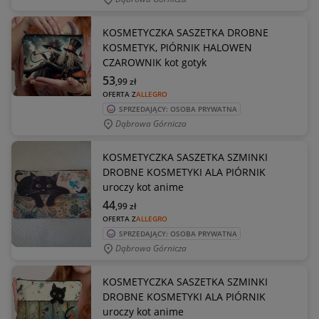
KOSMETYCZKA SASZETKA DROBNE
KOSMETYK, PIÓRNIK HALOWEN
CZAROWNIK kot gotyk
53
,99
zł
OFERTA Z
ALLEGRO
SPRZEDAJĄCY: OSOBA PRYWATNA
Dąbrowa Górnicza
KOSMETYCZKA SASZETKA SZMINKI
DROBNE KOSMETYKI ALA PIÓRNIK
uroczy kot anime
44
,99
zł
OFERTA Z
ALLEGRO
SPRZEDAJĄCY: OSOBA PRYWATNA
Dąbrowa Górnicza
KOSMETYCZKA SASZETKA SZMINKI
DROBNE KOSMETYKI ALA PIÓRNIK
uroczy kot anime