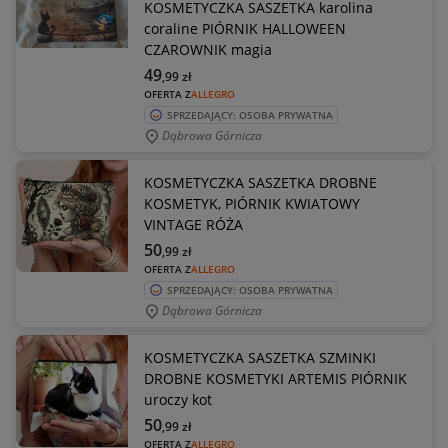
KOSMETYCZKA SASZETKA karolina
coraline PIÓRNIK HALLOWEEN
CZAROWNIK magia
49
,99
zł
OFERTA Z
ALLEGRO
SPRZEDAJĄCY: OSOBA PRYWATNA
Dąbrowa Górnicza
KOSMETYCZKA SASZETKA DROBNE
KOSMETYK, PIÓRNIK KWIATOWY
VINTAGE RÓŻA
50
,99
zł
OFERTA Z
ALLEGRO
SPRZEDAJĄCY: OSOBA PRYWATNA
Dąbrowa Górnicza
KOSMETYCZKA SASZETKA SZMINKI
DROBNE KOSMETYKI ARTEMIS PIÓRNIK
uroczy kot
50
,99
zł
OFERTA Z
ALLEGRO