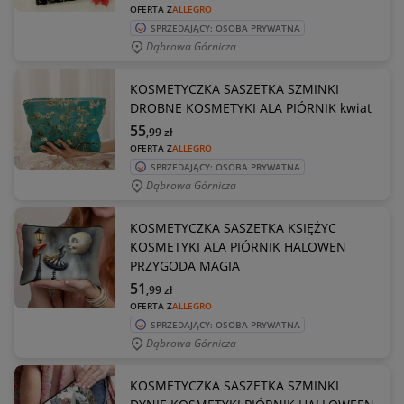
OFERTA Z
ALLEGRO
SPRZEDAJĄCY: OSOBA PRYWATNA
Dąbrowa Górnicza
KOSMETYCZKA SASZETKA SZMINKI
DROBNE KOSMETYKI ALA PIÓRNIK kwiat
55
,99
zł
OFERTA Z
ALLEGRO
SPRZEDAJĄCY: OSOBA PRYWATNA
Dąbrowa Górnicza
KOSMETYCZKA SASZETKA KSIĘŻYC
KOSMETYKI ALA PIÓRNIK HALOWEN
PRZYGODA MAGIA
51
,99
zł
OFERTA Z
ALLEGRO
SPRZEDAJĄCY: OSOBA PRYWATNA
Dąbrowa Górnicza
KOSMETYCZKA SASZETKA SZMINKI