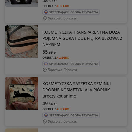
48
,39
zł
OFERTA Z
ALLEGRO
SPRZEDAJĄCY: OSOBA PRYWATNA
Dąbrowa Górnicza
KOSMETYCZKA TRANSPARENTNA DUŻA
POJEMNA GÓRA I DÓŁ PIĘTRA BEŻOWA Z
NAPISEM
55
,99
zł
OFERTA Z
ALLEGRO
SPRZEDAJĄCY: OSOBA PRYWATNA
Dąbrowa Górnicza
KOSMETYCZKA SASZETKA SZMINKI
DROBNE KOSMETYKI ALA PIÓRNIK
uroczy kot anime
49
,64
zł
OFERTA Z
ALLEGRO
SPRZEDAJĄCY: OSOBA PRYWATNA
Dąbrowa Górnicza