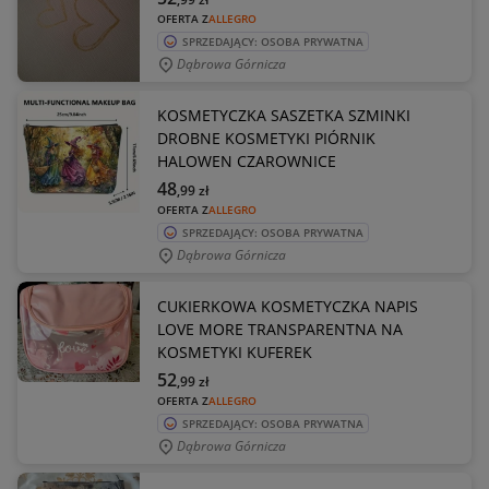
OFERTA Z
ALLEGRO
SPRZEDAJĄCY: OSOBA PRYWATNA
Dąbrowa Górnicza
KOSMETYCZKA SASZETKA SZMINKI
DROBNE KOSMETYKI PIÓRNIK
HALOWEN CZAROWNICE
48
,99
zł
OFERTA Z
ALLEGRO
SPRZEDAJĄCY: OSOBA PRYWATNA
Dąbrowa Górnicza
CUKIERKOWA KOSMETYCZKA NAPIS
LOVE MORE TRANSPARENTNA NA
KOSMETYKI KUFEREK
52
,99
zł
OFERTA Z
ALLEGRO
SPRZEDAJĄCY: OSOBA PRYWATNA
Dąbrowa Górnicza