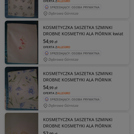
OFERTA Z
ALLEGRO
SPRZEDAJĄCY: OSOBA PRYWATNA
Dąbrowa Górnicza
KOSMETYCZKA SASZETKA SZMINKI
DROBNE KOSMETYKI ALA PIÓRNIK kwiat
54
,99
zł
OFERTA Z
ALLEGRO
SPRZEDAJĄCY: OSOBA PRYWATNA
Dąbrowa Górnicza
KOSMETYCZKA SASZETKA SZMINKI
DROBNE KOSMETYKI ALA PIÓRNIK
54
,99
zł
OFERTA Z
ALLEGRO
SPRZEDAJĄCY: OSOBA PRYWATNA
Dąbrowa Górnicza
KOSMETYCZKA SASZETKA SZMINKI
DROBNE KOSMETYKI ALA PIÓRNIK
52
,99
zł