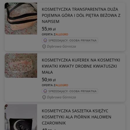
KOSMETYCZKA TRANSPARENTNA DUŻA
POJEMNA GÓRA I DÓŁ PIĘTRA BEŻOWA Z
NAPISEM
55
,99
zł
OFERTA Z
ALLEGRO
SPRZEDAJĄCY: OSOBA PRYWATNA
Dąbrowa Górnicza
KOSMETYCZKA KUFEREK NA KOSMETYKI
KWIATKI KWIATY DROBNE KWIATUSZKI
MAŁA
50
,99
zł
OFERTA Z
ALLEGRO
SPRZEDAJĄCY: OSOBA PRYWATNA
Dąbrowa Górnicza
KOSMETYCZKA SASZETKA KSIĘŻYC
KOSMETYKI ALA PIÓRNIK HALOWEN
CZAROWNIK