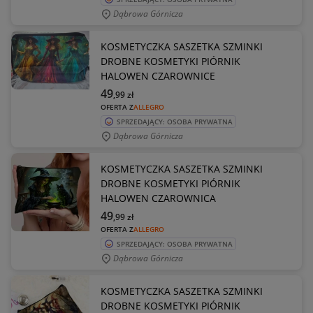
Dąbrowa Górnicza
KOSMETYCZKA SASZETKA SZMINKI
DROBNE KOSMETYKI PIÓRNIK
HALOWEN CZAROWNICE
49
,99
zł
OFERTA Z
ALLEGRO
SPRZEDAJĄCY: OSOBA PRYWATNA
Dąbrowa Górnicza
KOSMETYCZKA SASZETKA SZMINKI
DROBNE KOSMETYKI PIÓRNIK
HALOWEN CZAROWNICA
49
,99
zł
OFERTA Z
ALLEGRO
SPRZEDAJĄCY: OSOBA PRYWATNA
Dąbrowa Górnicza
KOSMETYCZKA SASZETKA SZMINKI
DROBNE KOSMETYKI PIÓRNIK