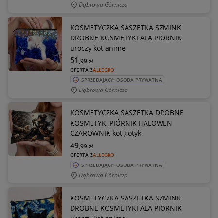
Dąbrowa Górnicza
KOSMETYCZKA SASZETKA SZMINKI
DROBNE KOSMETYKI ALA PIÓRNIK
uroczy kot anime
51
,99
zł
OFERTA Z
ALLEGRO
SPRZEDAJĄCY: OSOBA PRYWATNA
Dąbrowa Górnicza
KOSMETYCZKA SASZETKA DROBNE
KOSMETYK, PIÓRNIK HALOWEN
CZAROWNIK kot gotyk
49
,99
zł
OFERTA Z
ALLEGRO
SPRZEDAJĄCY: OSOBA PRYWATNA
Dąbrowa Górnicza
KOSMETYCZKA SASZETKA SZMINKI
DROBNE KOSMETYKI ALA PIÓRNIK