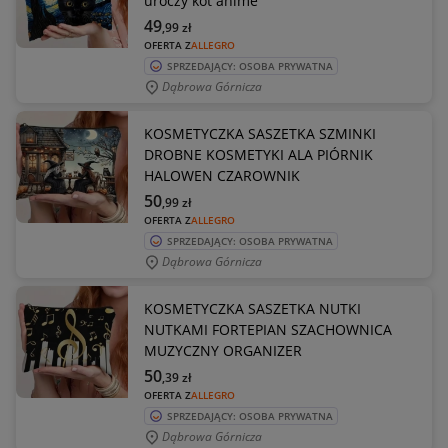
uroczy kot anime
49
,99
zł
OFERTA Z
ALLEGRO
SPRZEDAJĄCY: OSOBA PRYWATNA
Dąbrowa Górnicza
KOSMETYCZKA SASZETKA SZMINKI
DROBNE KOSMETYKI ALA PIÓRNIK
HALOWEN CZAROWNIK
50
,99
zł
OFERTA Z
ALLEGRO
SPRZEDAJĄCY: OSOBA PRYWATNA
Dąbrowa Górnicza
KOSMETYCZKA SASZETKA NUTKI
NUTKAMI FORTEPIAN SZACHOWNICA
MUZYCZNY ORGANIZER
50
,39
zł
OFERTA Z
ALLEGRO
SPRZEDAJĄCY: OSOBA PRYWATNA
Dąbrowa Górnicza