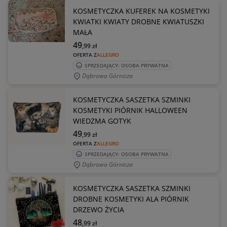
KOSMETYCZKA KUFEREK NA KOSMETYKI
KWIATKI KWIATY DROBNE KWIATUSZKI
MAŁA
49
,99
zł
OFERTA Z
ALLEGRO
SPRZEDAJĄCY: OSOBA PRYWATNA
Dąbrowa Górnicza
KOSMETYCZKA SASZETKA SZMINKI
KOSMETYKI PIÓRNIK HALLOWEEN
WIEDZMA GOTYK
49
,99
zł
OFERTA Z
ALLEGRO
SPRZEDAJĄCY: OSOBA PRYWATNA
Dąbrowa Górnicza
KOSMETYCZKA SASZETKA SZMINKI
DROBNE KOSMETYKI ALA PIÓRNIK
DRZEWO ŻYCIA
48
,99
zł