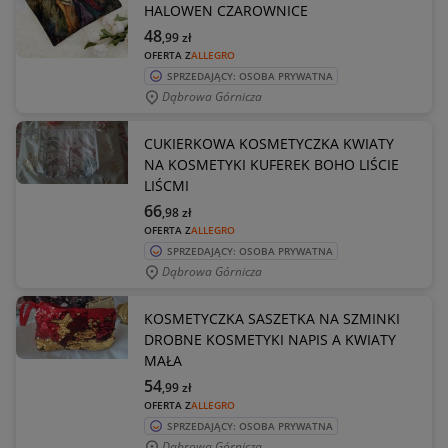
HALOWEN CZAROWNICE
48
,99
zł
OFERTA Z
ALLEGRO
SPRZEDAJĄCY: OSOBA PRYWATNA
Dąbrowa Górnicza
CUKIERKOWA KOSMETYCZKA KWIATY
NA KOSMETYKI KUFEREK BOHO LIŚCIE
LIŚCMI
66
,98
zł
OFERTA Z
ALLEGRO
SPRZEDAJĄCY: OSOBA PRYWATNA
Dąbrowa Górnicza
KOSMETYCZKA SASZETKA NA SZMINKI
DROBNE KOSMETYKI NAPIS A KWIATY
MAŁA
54
,99
zł
OFERTA Z
ALLEGRO
SPRZEDAJĄCY: OSOBA PRYWATNA
Dąbrowa Górnicza