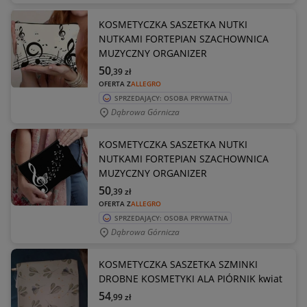
KOSMETYCZKA SASZETKA NUTKI
NUTKAMI FORTEPIAN SZACHOWNICA
MUZYCZNY ORGANIZER
50
,39
zł
OFERTA Z
ALLEGRO
SPRZEDAJĄCY: OSOBA PRYWATNA
Dąbrowa Górnicza
KOSMETYCZKA SASZETKA NUTKI
NUTKAMI FORTEPIAN SZACHOWNICA
MUZYCZNY ORGANIZER
50
,39
zł
OFERTA Z
ALLEGRO
SPRZEDAJĄCY: OSOBA PRYWATNA
Dąbrowa Górnicza
KOSMETYCZKA SASZETKA SZMINKI
DROBNE KOSMETYKI ALA PIÓRNIK kwiat
54
,99
zł