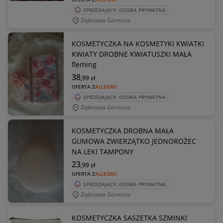
SPRZEDAJĄCY: OSOBA PRYWATNA
Dąbrowa Górnicza
KOSMETYCZKA NA KOSMETYKI KWIATKI
KWIATY DROBNE KWIATUSZKI MAŁA
fleming
38
,99
zł
OFERTA Z
ALLEGRO
SPRZEDAJĄCY: OSOBA PRYWATNA
Dąbrowa Górnicza
KOSMETYCZKA DROBNA MAŁA
GUMOWA ZWIERZĄTKO JEDNOROŻEC
NA LEKI TAMPONY
23
,99
zł
OFERTA Z
ALLEGRO
SPRZEDAJĄCY: OSOBA PRYWATNA
Dąbrowa Górnicza
KOSMETYCZKA SASZETKA SZMINKI