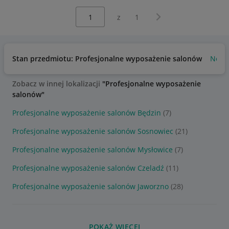
Wybierz stronę:
Następna strona
z
1
Stan przedmiotu: Profesjonalne wyposażenie salonów
Nowy
Zobacz w innej lokalizacji
"Profesjonalne wyposażenie
salonów"
Profesjonalne wyposażenie salonów Będzin
(7)
Profesjonalne wyposażenie salonów Sosnowiec
(21)
Profesjonalne wyposażenie salonów Mysłowice
(7)
Profesjonalne wyposażenie salonów Czeladź
(11)
Profesjonalne wyposażenie salonów Jaworzno
(28)
POKAŻ WIĘCEJ