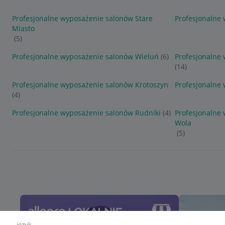
Profesjonalne wyposażenie salonów Stare
Profesjonalne
Miasto
(5)
Profesjonalne wyposażenie salonów Wieluń
(6)
Profesjonalne
(14)
Profesjonalne wyposażenie salonów Krotoszyn
Profesjonalne 
(4)
Profesjonalne wyposażenie salonów Rudniki
(4)
Profesjonalne
Wola
(5)
język