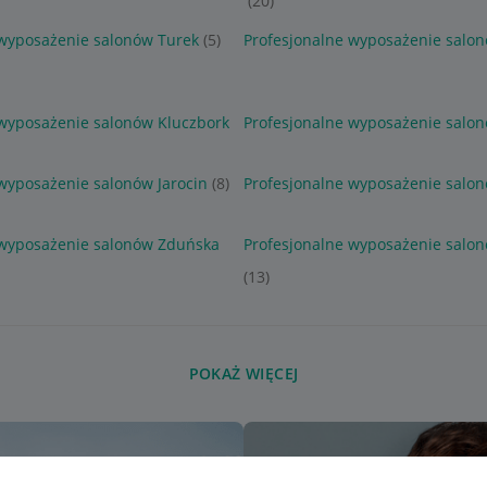
(20)
 wyposażenie salonów Turek
(5)
Profesjonalne wyposażenie salon
 wyposażenie salonów Kluczbork
Profesjonalne wyposażenie salo
wyposażenie salonów Jarocin
(8)
Profesjonalne wyposażenie salon
 wyposażenie salonów Zduńska
Profesjonalne wyposażenie salon
(13)
POKAŻ WIĘCEJ