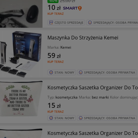
25
,00 zł
-60%
10
zł
KUP TERAZ
CZĘSTO SPRZEDAJE
SPRZEDAJĄCY: OSOBA PRYW
Maszynka Do Strzyżenia Kemei
Marka:
Kemei
59
zł
KUP TERAZ
STAN: NOWY
SPRZEDAJĄCY: OSOBA PRYWATNA
Kosmetyczka Saszetka Organizer Do To
Typ:
kosmetyczka
Marka:
bez marki
Kolor dominując
15
zł
KUP TERAZ
STAN: NOWY
SPRZEDAJĄCY: OSOBA PRYWATNA
Kosmetyczka Saszetka Organizer Do To