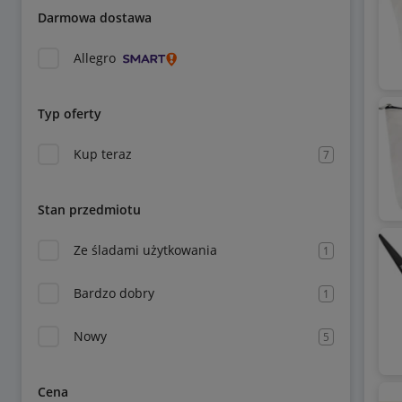
Darmowa dostawa
Allegro
Typ oferty
Kup teraz
7
Stan przedmiotu
Ze śladami użytkowania
1
Bardzo dobry
1
Nowy
5
Cena