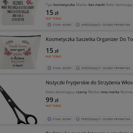
Typ:
kosmetyczka
Marka:
bez marki
Kolor dominując
15
zł
KUP TERAZ
STAN: NOWY
SPRZEDAJĄCY: OSOBA PRYWATNA
Kosmetyczka Saszetka Organizer Do To
15
zł
KUP TERAZ
STAN: NOWY
SPRZEDAJĄCY: OSOBA PRYWATNA
Nożyczki Fryzjerskie do Strzyżenia Wło
Kolor dominujący:
czarny
Marka:
inna marka
Rozmia
99
zł
KUP TERAZ
STAN: NOWY
SPRZEDAJĄCY: OSOBA PRYWATNA