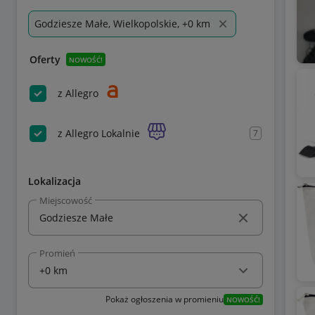
Godziesze Małe, Wielkopolskie, +0 km
Oferty
NOWOŚĆ!
z Allegro
z Allegro Lokalnie
7
Lokalizacja
Miejscowość
Promień
Pokaż ogłoszenia w promieniu
NOWOŚĆ!