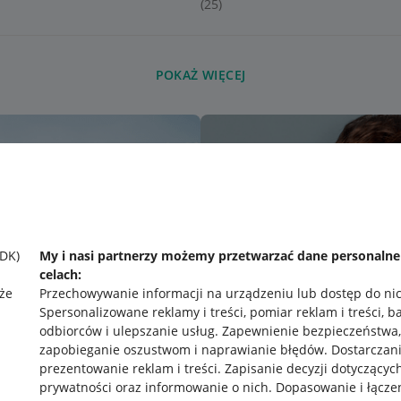
(25)
POKAŻ WIĘCEJ
SDK)
My i nasi partnerzy możemy przetwarzać dane personaln
celach:
że
Przechowywanie informacji na urządzeniu lub dostęp do ni
Spersonalizowane reklamy i treści, pomiar reklam i treści, b
odbiorców i ulepszanie usług
.
Zapewnienie bezpieczeństwa,
zapobieganie oszustwom i naprawianie błędów
.
Dostarczani
prezentowanie reklam i treści
.
Zapisanie decyzji dotyczącyc
prywatności oraz informowanie o nich
.
Dopasowanie i łącze