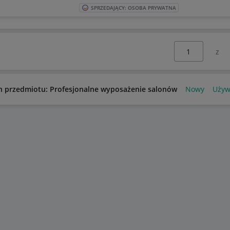
SPRZEDAJĄCY: OSOBA PRYWATNA
Wybierz stronę:
n przedmiotu: Profesjonalne wyposażenie salonów
Nowy
Używ