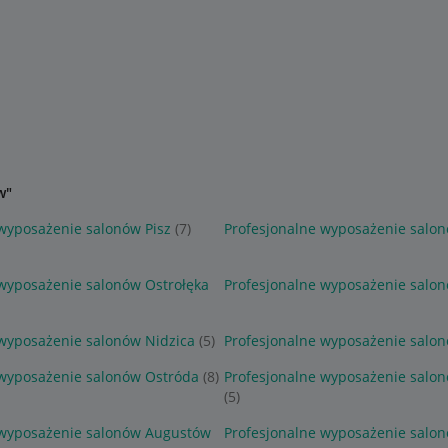
w"
wyposażenie salonów Pisz
(7)
Profesjonalne wyposażenie salon
 wyposażenie salonów Ostrołęka
Profesjonalne wyposażenie salon
 wyposażenie salonów Nidzica
(5)
Profesjonalne wyposażenie salo
 wyposażenie salonów Ostróda
(8)
Profesjonalne wyposażenie salo
(5)
 wyposażenie salonów Augustów
Profesjonalne wyposażenie salo