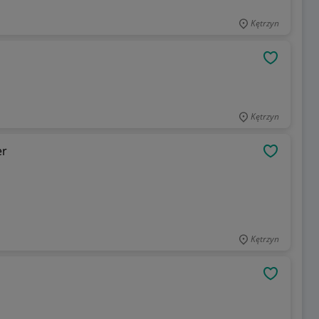
Kętrzyn
OBSERWU
Kętrzyn
er
OBSERWU
Kętrzyn
OBSERWU