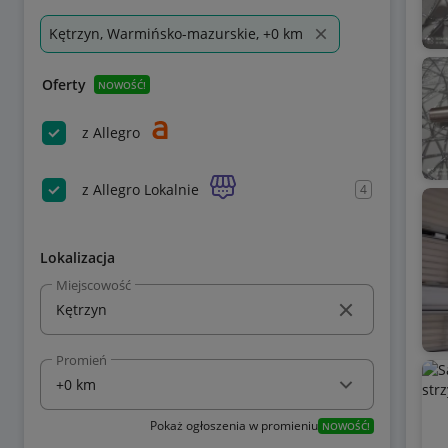
Kętrzyn, Warmińsko-mazurskie, +0 km
Oferty
NOWOŚĆ!
z Allegro
z Allegro Lokalnie
4
Lokalizacja
Miejscowość
Promień
Pokaż ogłoszenia w promieniu
NOWOŚĆ!