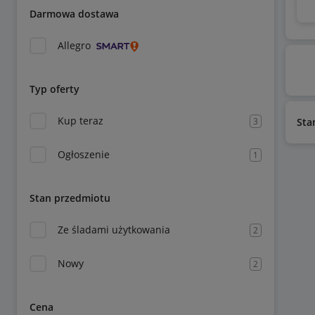
Darmowa dostawa
Allegro
Typ oferty
Kup teraz
3
Sta
Ogłoszenie
1
Stan przedmiotu
Ze śladami użytkowania
2
Nowy
2
Cena