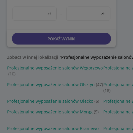
zł
–
zł
POKAŻ WYNIKI
Zobacz w innej lokalizacji
"Profesjonalne wyposażenie salonó
Profesjonalne wyposażenie salonów Węgorzewo
Profesjonalne 
(10)
Profesjonalne wyposażenie salonów Olsztyn
(47)
Profesjonalne
(18)
Profesjonalne wyposażenie salonów Olecko
(6)
Profesjonalne
Profesjonalne wyposażenie salonów Morąg
(5)
Profesjonalne
Profesjonalne wyposażenie salonów Braniewo
Profesjonalne