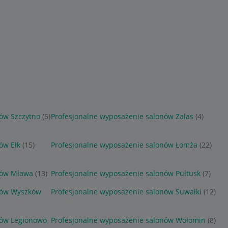
ów Szczytno
(6)
Profesjonalne wyposażenie salonów Zalas
(4)
ów Ełk
(15)
Profesjonalne wyposażenie salonów Łomża
(22)
nów Mława
(13)
Profesjonalne wyposażenie salonów Pułtusk
(7)
nów Wyszków
Profesjonalne wyposażenie salonów Suwałki
(12)
nów Legionowo
Profesjonalne wyposażenie salonów Wołomin
(8)