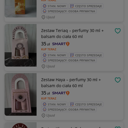
KUP TERAZ
STAN: NOWY
CZĘSTO SPRZEDAJE
SPRZEDAJĄCY: OSOBA PRYWATNA
Ujazd
Zestaw Teriaq – perfumy 30 ml +
OBSE
balsam do ciała 60 ml
35
zł
KUP TERAZ
STAN: NOWY
CZĘSTO SPRZEDAJE
SPRZEDAJĄCY: OSOBA PRYWATNA
Ujazd
Zestaw Haya – perfumy 30 ml +
OBSE
balsam do ciała 60 ml
35
zł
KUP TERAZ
STAN: NOWY
CZĘSTO SPRZEDAJE
SPRZEDAJĄCY: OSOBA PRYWATNA
Ujazd