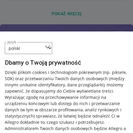
POKAŻ WIĘCEJ
język
Dbamy o Twoją prywatność
Dzięki plikom cookies i technologiom pokrewnym
(np. piksele,
SDK)
oraz przetwarzaniu Twoich danych osobowych
(między
innymi unikalne identyfikatory, dane przeglądarki)
, możemy
zapewnić, że dopasujemy do Ciebie wyświetlane treści.
Wyrażając zgodę na przechowywanie informacji na
urządzeniu końcowym lub dostęp do nich i przetwarzanie
danych (w tym w obszarze profilowania, analiz rynkowych i
statystycznych) sprawiasz, że łatwiej będzie odnaleźć Ci w
Allegro dokładnie to, czego szukasz i potrzebujesz.
Administratorem Twoich danych osobowych będzie Allegro a