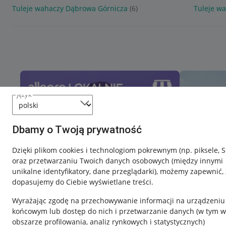
Tuleje wahaczy Dąbrowa Górnicza
(6)
Tuleje w
język
Dbamy o Twoją prywatność
Dzięki plikom cookies i technologiom pokrewnym
(np. piksele, 
oraz przetwarzaniu Twoich danych osobowych
(między innymi
unikalne identyfikatory, dane przeglądarki)
, możemy zapewnić, 
dopasujemy do Ciebie wyświetlane treści.
Wyrażając zgodę na przechowywanie informacji na urządzeniu
końcowym lub dostęp do nich i przetwarzanie danych (w tym w
obszarze profilowania, analiz rynkowych i statystycznych)