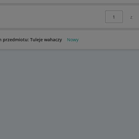
Wybierz stronę:
n przedmiotu: Tuleje wahaczy
Nowy