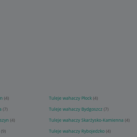
in
(4)
Tuleje wahaczy Płock
(4)
a
(7)
Tuleje wahaczy Bydgoszcz
(7)
oszyn
(4)
Tuleje wahaczy Skarżysko-Kamienna
(4)
(9)
Tuleje wahaczy Rybojedzko
(4)