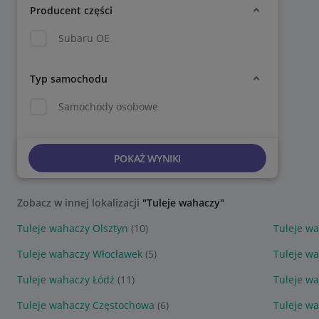
Producent części
Subaru OE
Typ samochodu
Samochody osobowe
POKAŻ WYNIKI
Zobacz w innej lokalizacji
"Tuleje wahaczy"
Tuleje wahaczy Olsztyn
(10)
Tuleje w
Tuleje wahaczy Włocławek
(5)
Tuleje w
Tuleje wahaczy Łódź
(11)
Tuleje w
Tuleje wahaczy Częstochowa
(6)
Tuleje w