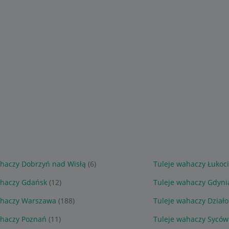
ahaczy Dobrzyń nad Wisłą
(6)
Tuleje wahaczy Łukoc
ahaczy Gdańsk
(12)
Tuleje wahaczy Gdyni
ahaczy Warszawa
(188)
Tuleje wahaczy Dział
ahaczy Poznań
(11)
Tuleje wahaczy Syców