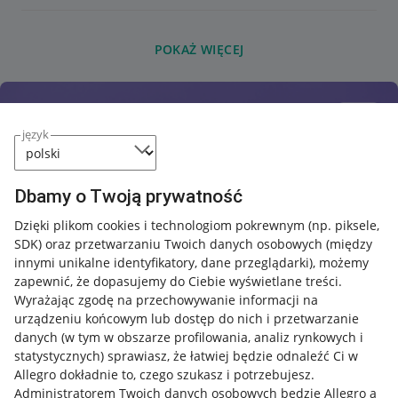
POKAŻ WIĘCEJ
język
Dbamy o Twoją prywatność
Dzięki plikom cookies i technologiom pokrewnym
(np. piksele,
SDK)
oraz przetwarzaniu Twoich danych osobowych
(między
innymi unikalne identyfikatory, dane przeglądarki)
, możemy
zapewnić, że dopasujemy do Ciebie wyświetlane treści.
Wyrażając zgodę na przechowywanie informacji na
urządzeniu końcowym lub dostęp do nich i przetwarzanie
danych (w tym w obszarze profilowania, analiz rynkowych i
statystycznych) sprawiasz, że łatwiej będzie odnaleźć Ci w
Allegro dokładnie to, czego szukasz i potrzebujesz.
Administratorem Twoich danych osobowych będzie Allegro a