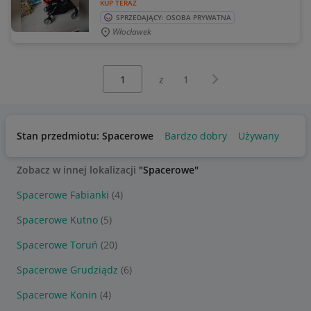
KUP TERAZ
SPRZEDAJĄCY: OSOBA PRYWATNA
Włocławek
Wybierz stronę:
Następna strona
z
1
Stan przedmiotu: Spacerowe
Bardzo dobry
Używany
Zobacz w innej lokalizacji
"Spacerowe"
Spacerowe Fabianki
(4)
Spacerowe Kutno
(5)
Spacerowe Toruń
(20)
Spacerowe Grudziądz
(6)
Spacerowe Konin
(4)