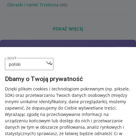
Obrazki i ramki Trzebinia
(46)
POKAŻ WIĘCEJ
język
Dbamy o Twoją prywatność
Dzięki plikom cookies i technologiom pokrewnym
(np. piksele,
SDK)
oraz przetwarzaniu Twoich danych osobowych
(między
innymi unikalne identyfikatory, dane przeglądarki)
, możemy
zapewnić, że dopasujemy do Ciebie wyświetlane treści.
Wyrażając zgodę na przechowywanie informacji na
urządzeniu końcowym lub dostęp do nich i przetwarzanie
danych (w tym w obszarze profilowania, analiz rynkowych i
statystycznych) sprawiasz, że łatwiej będzie odnaleźć Ci w