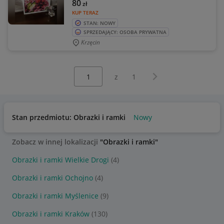
80
zł
KUP TERAZ
STAN: NOWY
SPRZEDAJĄCY: OSOBA PRYWATNA
Krzęcin
Wybierz stronę:
Następna strona
z
1
Stan przedmiotu: Obrazki i ramki
Nowy
Zobacz w innej lokalizacji
"Obrazki i ramki"
Obrazki i ramki Wielkie Drogi
(4)
Obrazki i ramki Ochojno
(4)
Obrazki i ramki Myślenice
(9)
Obrazki i ramki Kraków
(130)