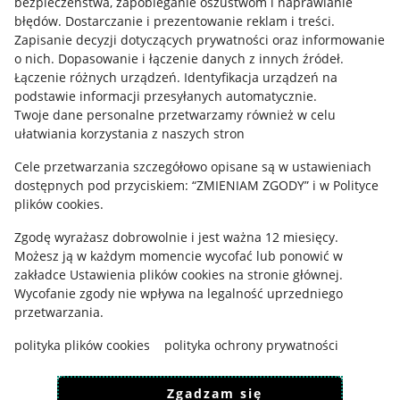
bezpieczeństwa, zapobieganie oszustwom i naprawianie
błędów
.
Dostarczanie i prezentowanie reklam i treści
.
Informacje prawne
Zapisanie decyzji dotyczących prywatności oraz informowanie
o nich
.
Dopasowanie i łączenie danych z innych źródeł
.
Regulamin
Łączenie różnych urządzeń
.
Identyfikacja urządzeń na
podstawie informacji przesyłanych automatycznie
.
Polityka plików "cookies"
Twoje dane personalne przetwarzamy również w celu
ułatwiania korzystania z naszych stron
Ustawienia plików "cookies"
Cele przetwarzania szczegółowo opisane są w ustawieniach
Udostępnianie lokalizacji
dostępnych pod przyciskiem: “ZMIENIAM ZGODY” i w Polityce
Informacje dla Aktu o Usługach Cyfrowych
plików cookies.
Zgodę wyrażasz dobrowolnie i jest ważna 12 miesięcy.
Pobierz aplikację
Możesz ją w każdym momencie wycofać lub ponowić w
zakładce
Ustawienia plików cookies
na stronie głównej.
Wycofanie zgody nie wpływa na legalność uprzedniego
przetwarzania.
polityka plików cookies
polityka ochrony prywatności
Zgadzam się