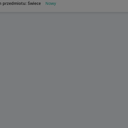
n przedmiotu: Świece
Nowy