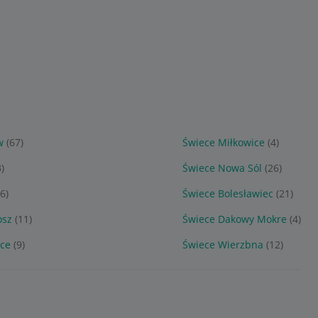
w
(67)
Świece Miłkowice
(4)
)
Świece Nowa Sól
(26)
6)
Świece Bolesławiec
(21)
osz
(11)
Świece Dakowy Mokre
(4)
ice
(9)
Świece Wierzbna
(12)