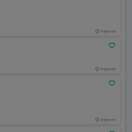
Grębocice
OBSERWU
Grębocice
OBSERWU
Grębocice