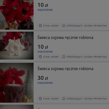
10
zł
OGŁOSZENIE
STAN: NOWY
SPRZEDAJĄCY: OSOBA PRYWATNA
Świeca sojowa ręcznie robiona
10
zł
OGŁOSZENIE
STAN: NOWY
SPRZEDAJĄCY: OSOBA PRYWATNA
Świeca sojowa ręcznie robiona
30
zł
OGŁOSZENIE
STAN: NOWY
SPRZEDAJĄCY: OSOBA PRYWATNA