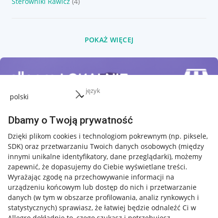
Sterowniki Rawicz
(4)
POKAŻ WIĘCEJ
język
Dbamy o Twoją prywatność
Dzięki plikom cookies i technologiom pokrewnym
(np. piksele,
SDK)
oraz przetwarzaniu Twoich danych osobowych
(między
innymi unikalne identyfikatory, dane przeglądarki)
, możemy
zapewnić, że dopasujemy do Ciebie wyświetlane treści.
Wyrażając zgodę na przechowywanie informacji na
urządzeniu końcowym lub dostęp do nich i przetwarzanie
danych (w tym w obszarze profilowania, analiz rynkowych i
statystycznych) sprawiasz, że łatwiej będzie odnaleźć Ci w
Allegro dokładnie to, czego szukasz i potrzebujesz.