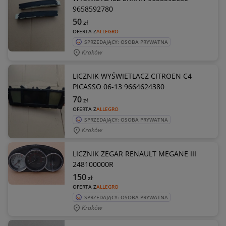
9658592780
50
zł
OFERTA Z
ALLEGRO
SPRZEDAJĄCY: OSOBA PRYWATNA
Kraków
LICZNIK WYŚWIETLACZ CITROEN C4
PICASSO 06-13 9664624380
70
zł
OFERTA Z
ALLEGRO
SPRZEDAJĄCY: OSOBA PRYWATNA
Kraków
LICZNIK ZEGAR RENAULT MEGANE III
248100000R
150
zł
OFERTA Z
ALLEGRO
SPRZEDAJĄCY: OSOBA PRYWATNA
Kraków