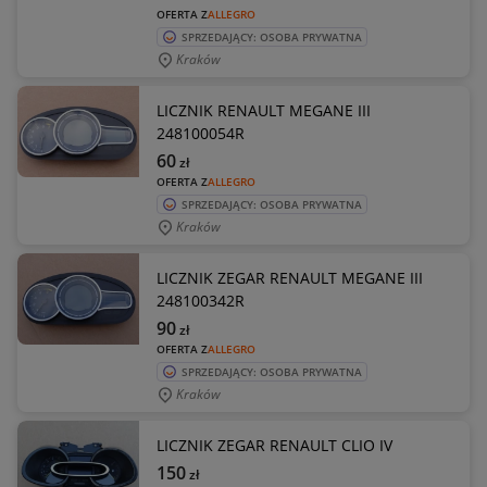
OFERTA Z
ALLEGRO
SPRZEDAJĄCY: OSOBA PRYWATNA
Kraków
LICZNIK RENAULT MEGANE III
248100054R
60
zł
OFERTA Z
ALLEGRO
SPRZEDAJĄCY: OSOBA PRYWATNA
Kraków
LICZNIK ZEGAR RENAULT MEGANE III
248100342R
90
zł
OFERTA Z
ALLEGRO
SPRZEDAJĄCY: OSOBA PRYWATNA
Kraków
LICZNIK ZEGAR RENAULT CLIO IV
150
zł