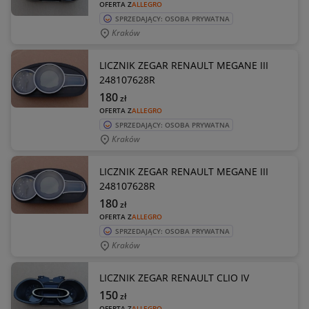
OFERTA Z
ALLEGRO
SPRZEDAJĄCY: OSOBA PRYWATNA
Kraków
LICZNIK ZEGAR RENAULT MEGANE III
248107628R
180
zł
OFERTA Z
ALLEGRO
SPRZEDAJĄCY: OSOBA PRYWATNA
Kraków
LICZNIK ZEGAR RENAULT MEGANE III
248107628R
180
zł
OFERTA Z
ALLEGRO
SPRZEDAJĄCY: OSOBA PRYWATNA
Kraków
LICZNIK ZEGAR RENAULT CLIO IV
150
zł
OFERTA Z
ALLEGRO