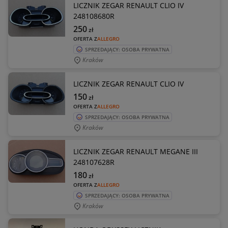
LICZNIK ZEGAR RENAULT CLIO IV
248108680R
250
zł
OFERTA Z
ALLEGRO
SPRZEDAJĄCY: OSOBA PRYWATNA
Kraków
LICZNIK ZEGAR RENAULT CLIO IV
150
zł
OFERTA Z
ALLEGRO
SPRZEDAJĄCY: OSOBA PRYWATNA
Kraków
LICZNIK ZEGAR RENAULT MEGANE III
248107628R
180
zł
OFERTA Z
ALLEGRO
SPRZEDAJĄCY: OSOBA PRYWATNA
Kraków