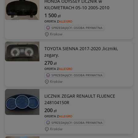
HONDA ODYSSEY LICZNIK w
KILOMETRACH 05-10 2005-2010
1 500
zł
OFERTA Z
ALLEGRO
SPRZEDAJĄCY: OSOBA PRYWATNA
Krakow
TOYOTA SIENNA 2017-2020 ,liczniki,
zegary.
270
zł
OFERTA Z
ALLEGRO
SPRZEDAJĄCY: OSOBA PRYWATNA
Kraków
LICZNIK ZEGAR RENAULT FLUENCE
248104150R
200
zł
OFERTA Z
ALLEGRO
SPRZEDAJĄCY: OSOBA PRYWATNA
Kraków