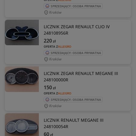
SPRZEDAJĄCY: OSOBA PRYWATNA
Kraków
LICZNIK ZEGAR RENAULT CLIO IV
248108956R
220
zł
OFERTA Z
ALLEGRO
SPRZEDAJĄCY: OSOBA PRYWATNA
Kraków
LICZNIK ZEGAR RENAULT MEGANE III
248100000R
150
zł
OFERTA Z
ALLEGRO
SPRZEDAJĄCY: OSOBA PRYWATNA
Kraków
LICZNIK RENAULT MEGANE III
248100054R
60
zł