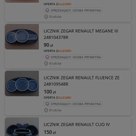
OFERTA Z
ALLEGRO
SPRZEDAJĄCY: OSOBA PRYWATNA
Kraków
LICZNIK ZEGAR RENAULT MEGANE III
248104378R
90
zł
OFERTA Z
ALLEGRO
SPRZEDAJĄCY: OSOBA PRYWATNA
Kraków
LICZNIK ZEGAR RENAULT FLUENCE ZE
248109548R
100
zł
OFERTA Z
ALLEGRO
SPRZEDAJĄCY: OSOBA PRYWATNA
Kraków
LICZNIK ZEGAR RENAULT CLIO IV
150
zł