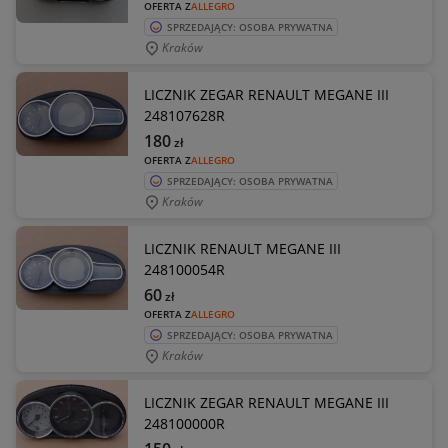
OFERTA Z
ALLEGRO
SPRZEDAJĄCY: OSOBA PRYWATNA
Kraków
LICZNIK ZEGAR RENAULT MEGANE III
248107628R
180
zł
OFERTA Z
ALLEGRO
SPRZEDAJĄCY: OSOBA PRYWATNA
Kraków
LICZNIK RENAULT MEGANE III
248100054R
60
zł
OFERTA Z
ALLEGRO
SPRZEDAJĄCY: OSOBA PRYWATNA
Kraków
LICZNIK ZEGAR RENAULT MEGANE III
248100000R