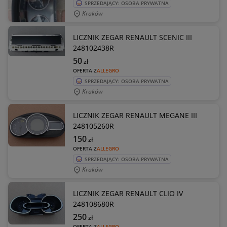
SPRZEDAJĄCY: OSOBA PRYWATNA
Kraków
LICZNIK ZEGAR RENAULT SCENIC III
248102438R
50
zł
OFERTA Z
ALLEGRO
SPRZEDAJĄCY: OSOBA PRYWATNA
Kraków
LICZNIK ZEGAR RENAULT MEGANE III
248105260R
150
zł
OFERTA Z
ALLEGRO
SPRZEDAJĄCY: OSOBA PRYWATNA
Kraków
LICZNIK ZEGAR RENAULT CLIO IV
248108680R
250
zł
OFERTA Z
ALLEGRO