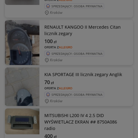
SPRZEDAJĄCY: OSOBA PRYWATNA
Kraków
RENAULT KANGOO II Mercedes Citan
licznik zegary
100
zł
OFERTA Z
ALLEGRO
SPRZEDAJĄCY: OSOBA PRYWATNA
Kraków
KIA SPORTAGE III licznik zegary Anglik
70
zł
OFERTA Z
ALLEGRO
SPRZEDAJĄCY: OSOBA PRYWATNA
Kraków
MITSUBISHI L200 IV 4 2.5 DID
WYŚWIETLACZ EKRAN ## 8750A086
radio
400
zł