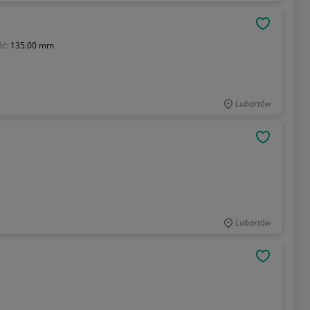
OBSERWU
ść:
135.00 mm
Lubartów
OBSERWU
Lubartów
OBSERWU