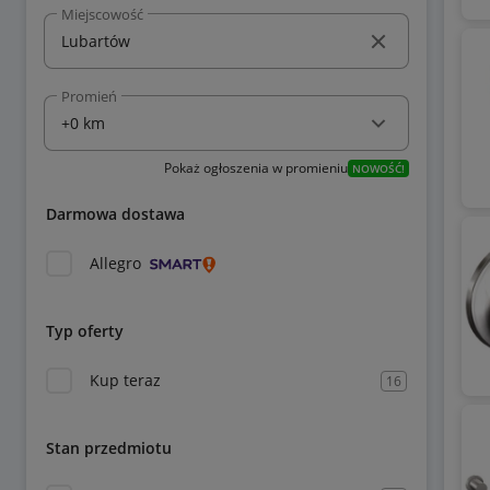
Miejscowość
Promień
Pokaż ogłoszenia w promieniu
NOWOŚĆ!
Darmowa dostawa
Allegro
Typ oferty
Kup teraz
16
Stan przedmiotu