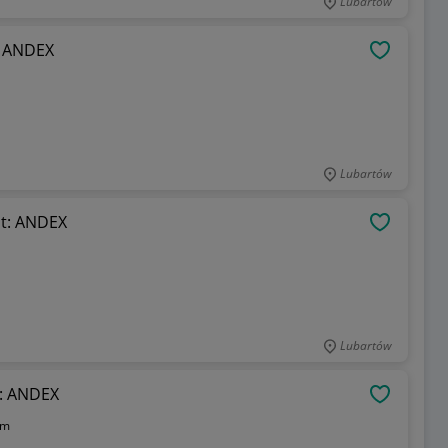
Lubartów
: ANDEX
OBSERWU
Lubartów
nt: ANDEX
OBSERWU
Lubartów
t: ANDEX
OBSERWU
em