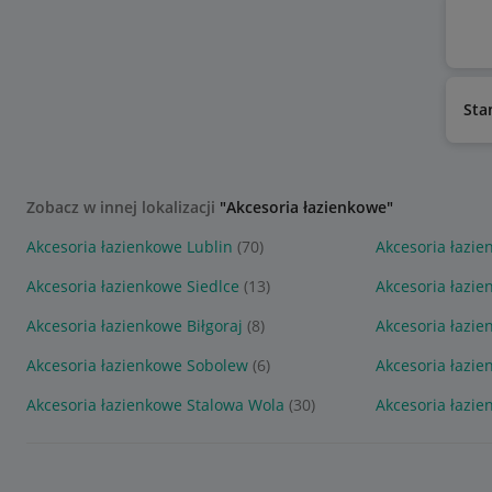
Sta
Zobacz w innej lokalizacji
"Akcesoria łazienkowe"
Akcesoria łazienkowe Lublin
(70)
Akcesoria łazi
Akcesoria łazienkowe Siedlce
(13)
Akcesoria łazie
Akcesoria łazienkowe Biłgoraj
(8)
Akcesoria łazi
Akcesoria łazienkowe Sobolew
(6)
Akcesoria łazie
Akcesoria łazienkowe Stalowa Wola
(30)
Akcesoria łazi