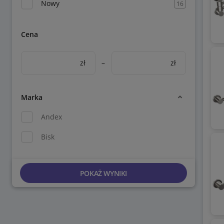
Nowy
16
Cena
zł
–
zł
Marka
Andex
Bisk
POKAŻ WYNIKI