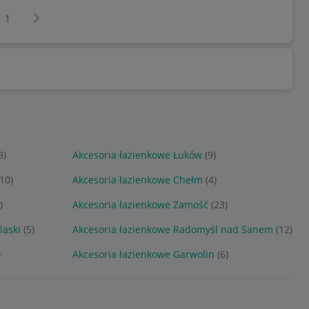
Następna strona
z
1
3)
Akcesoria łazienkowe Łuków
(9)
(10)
Akcesoria łazienkowe Chełm
(4)
)
Akcesoria łazienkowe Zamość
(23)
laski
(5)
Akcesoria łazienkowe Radomyśl nad Sanem
(12)
)
Akcesoria łazienkowe Garwolin
(6)