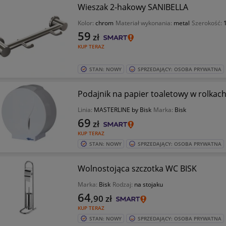
Wieszak 2-hakowy SANIBELLA
Kolor:
chrom
Materiał wykonania:
metal
Szerokość:
59
zł
KUP TERAZ
STAN: NOWY
SPRZEDAJĄCY: OSOBA PRYWATNA
Podajnik na papier toaletowy w rolka
Linia:
MASTERLINE by Bisk
Marka:
Bisk
69
zł
KUP TERAZ
STAN: NOWY
SPRZEDAJĄCY: OSOBA PRYWATNA
Wolnostojąca szczotka WC BISK
Marka:
Bisk
Rodzaj:
na stojaku
64
,90
zł
KUP TERAZ
STAN: NOWY
SPRZEDAJĄCY: OSOBA PRYWATNA