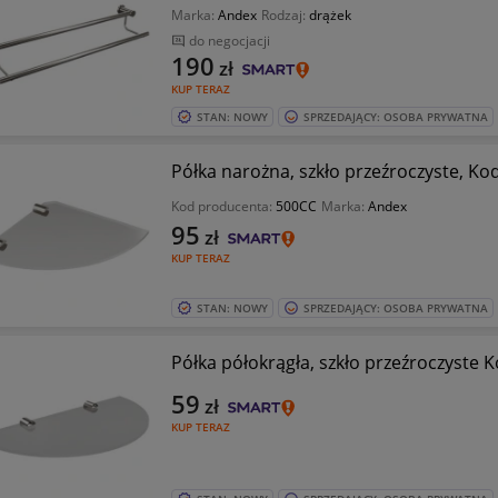
Marka:
Andex
Rodzaj:
drążek
do negocjacji
190
zł
KUP TERAZ
STAN: NOWY
SPRZEDAJĄCY: OSOBA PRYWATNA
Półka narożna, szkło przeźroczyste, Kod
Kod producenta:
500CC
Marka:
Andex
95
zł
KUP TERAZ
STAN: NOWY
SPRZEDAJĄCY: OSOBA PRYWATNA
Półka półokrągła, szkło przeźroczyste K
59
zł
KUP TERAZ