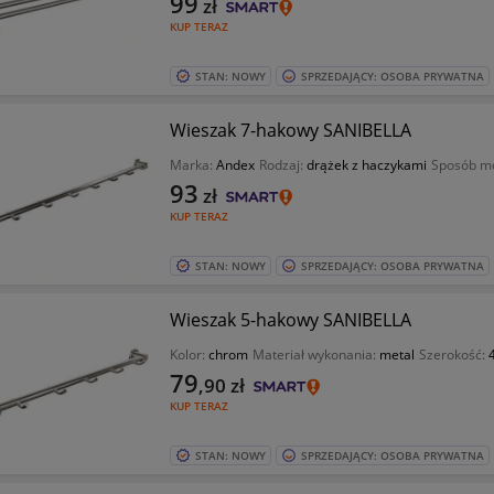
99
zł
KUP TERAZ
STAN: NOWY
SPRZEDAJĄCY: OSOBA PRYWATNA
Wieszak 7-hakowy SANIBELLA
Marka:
Andex
Rodzaj:
drążek z haczykami
Sposób m
93
zł
KUP TERAZ
STAN: NOWY
SPRZEDAJĄCY: OSOBA PRYWATNA
Wieszak 5-hakowy SANIBELLA
Kolor:
chrom
Materiał wykonania:
metal
Szerokość:
79
,90
zł
KUP TERAZ
STAN: NOWY
SPRZEDAJĄCY: OSOBA PRYWATNA