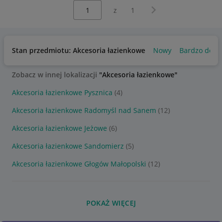
Wybierz stronę:
Następna strona
z
1
Stan przedmiotu: Akcesoria łazienkowe
Nowy
Bardzo dobr
Zobacz w innej lokalizacji
"Akcesoria łazienkowe"
Akcesoria łazienkowe Pysznica
(4)
Akcesoria łazienkowe Radomyśl nad Sanem
(12)
Akcesoria łazienkowe Jeżowe
(6)
Akcesoria łazienkowe Sandomierz
(5)
Akcesoria łazienkowe Głogów Małopolski
(12)
POKAŻ WIĘCEJ