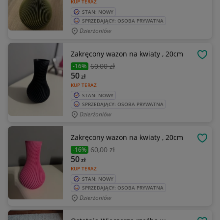
KUP TERAZ
STAN: NOWY
SPRZEDAJĄCY: OSOBA PRYWATNA
Dzierżoniów
Zakręcony wazon na kwiaty , 20cm
OBSE
60
,00 zł
-16%
50
zł
KUP TERAZ
STAN: NOWY
SPRZEDAJĄCY: OSOBA PRYWATNA
Dzierżoniów
Zakręcony wazon na kwiaty , 20cm
OBSE
60
,00 zł
-16%
50
zł
KUP TERAZ
STAN: NOWY
SPRZEDAJĄCY: OSOBA PRYWATNA
Dzierżoniów