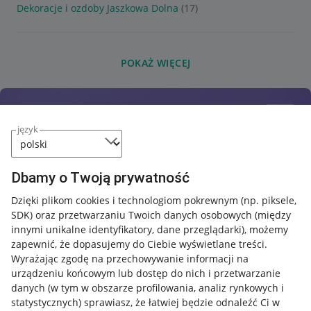
Dekoracje i ozdoby Jaszkowa Dolna
(17)
POKAŻ WIĘCEJ
język
Dbamy o Twoją prywatność
Dzięki plikom cookies i technologiom pokrewnym
(np. piksele,
SDK)
oraz przetwarzaniu Twoich danych osobowych
(między
innymi unikalne identyfikatory, dane przeglądarki)
, możemy
zapewnić, że dopasujemy do Ciebie wyświetlane treści.
Wyrażając zgodę na przechowywanie informacji na
urządzeniu końcowym lub dostęp do nich i przetwarzanie
danych (w tym w obszarze profilowania, analiz rynkowych i
statystycznych) sprawiasz, że łatwiej będzie odnaleźć Ci w