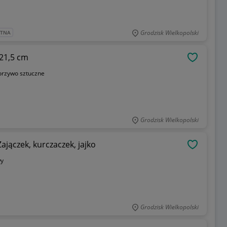
Grodzisk Wielkopolski
ATNA
x21,5 cm
OBSERWU
orzywo sztuczne
Grodzisk Wielkopolski
ajączek, kurczaczek, jajko
OBSERWU
y
Grodzisk Wielkopolski