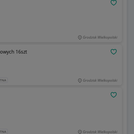
OBSERWU
Grodzisk Wielkopolski
kowych 16szt
OBSERWU
Grodzisk Wielkopolski
ATNA
OBSERWU
Grodzisk Wielkopolski
ATNA