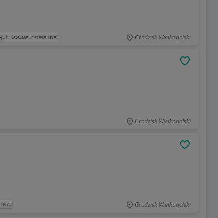
Grodzisk Wielkopolski
ĄCY: OSOBA PRYWATNA
OBSERWU
Grodzisk Wielkopolski
OBSERWU
Grodzisk Wielkopolski
ATNA