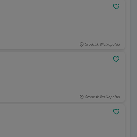
OBSERWU
Grodzisk Wielkopolski
OBSERWU
Grodzisk Wielkopolski
OBSERWU