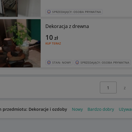
SPRZEDAJĄCY: OSOBA PRYWATNA
Dekoracja z drewna
10
zł
KUP TERAZ
STAN: NOWY
SPRZEDAJĄCY: OSOBA PRYWATNA
Wybierz stronę:
n przedmiotu: Dekoracje i ozdoby
Nowy
Bardzo dobry
Używa