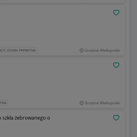
OBSERWU
Grodzisk Wielkopolski
ĄCY: OSOBA PRYWATNA
OBSERWU
Grodzisk Wielkopolski
ATNA
o szkła żebrowanego o
OBSERWU