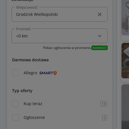
Miejscowość
Promień
Pokaż ogłoszenia w promieniu
NOWOŚĆ!
Darmowa dostawa
Allegro
Typ oferty
Kup teraz
13
Ogłoszenie
2