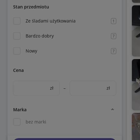
Stan przedmiotu
Ze śladami użytkowania
1
Bardzo dobry
7
Nowy
7
Cena
zł
–
zł
Marka
bez marki