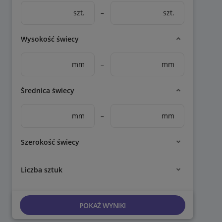
szt.
–
szt.
Wysokość świecy
mm
–
mm
Średnica świecy
mm
–
mm
Szerokość świecy
Liczba sztuk
POKAŻ WYNIKI