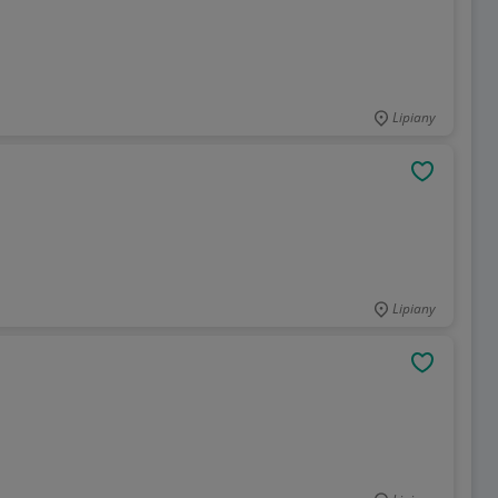
Lipiany
OBSERWU
Lipiany
OBSERWU