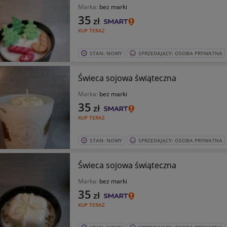
Marka:
bez marki
35
zł
KUP TERAZ
STAN: NOWY
SPRZEDAJĄCY: OSOBA PRYWATNA
Świeca sojowa świąteczna
Marka:
bez marki
35
zł
KUP TERAZ
STAN: NOWY
SPRZEDAJĄCY: OSOBA PRYWATNA
Świeca sojowa świąteczna
Marka:
bez marki
35
zł
KUP TERAZ