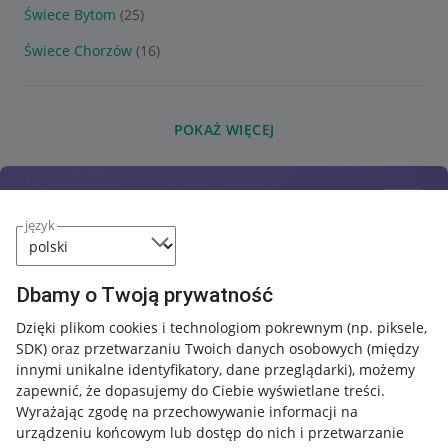
Świece Bytom
(25)
Świece Chorzów
(16)
POKAŻ WIĘCEJ
język
Dbamy o Twoją prywatność
Dzięki plikom cookies i technologiom pokrewnym
(np. piksele,
SDK)
oraz przetwarzaniu Twoich danych osobowych
(między
innymi unikalne identyfikatory, dane przeglądarki)
, możemy
zapewnić, że dopasujemy do Ciebie wyświetlane treści.
Wyrażając zgodę na przechowywanie informacji na
urządzeniu końcowym lub dostęp do nich i przetwarzanie