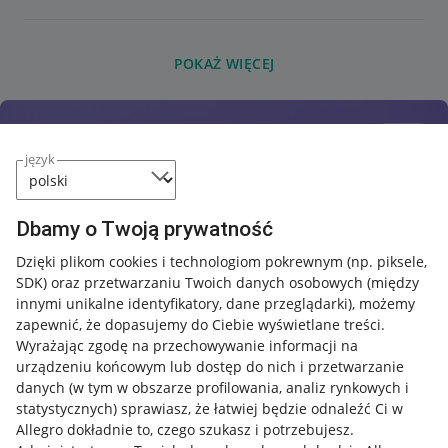
POKAŻ WIĘCEJ
język
Dbamy o Twoją prywatność
Dzięki plikom cookies i technologiom pokrewnym
(np. piksele,
SDK)
oraz przetwarzaniu Twoich danych osobowych
(między
innymi unikalne identyfikatory, dane przeglądarki)
, możemy
zapewnić, że dopasujemy do Ciebie wyświetlane treści.
Wyrażając zgodę na przechowywanie informacji na
urządzeniu końcowym lub dostęp do nich i przetwarzanie
danych (w tym w obszarze profilowania, analiz rynkowych i
statystycznych) sprawiasz, że łatwiej będzie odnaleźć Ci w
Allegro dokładnie to, czego szukasz i potrzebujesz.