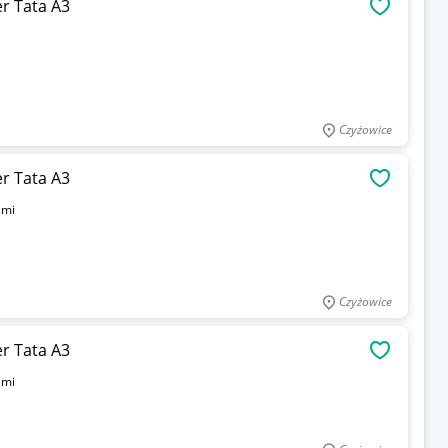
r Tata A3
OBSERWU
Czyżowice
r Tata A3
OBSERWU
ami
Czyżowice
r Tata A3
OBSERWU
ami