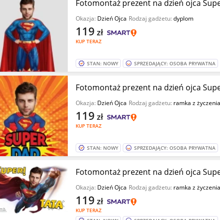
Fotomontaż prezent na dzień ojca Supe
Okazja:
Dzień Ojca
Rodzaj gadżetu:
dyplom
119
zł
KUP TERAZ
STAN: NOWY
SPRZEDAJĄCY: OSOBA PRYWATNA
Fotomontaż prezent na dzień ojca Supe
Okazja:
Dzień Ojca
Rodzaj gadżetu:
ramka z życzeni
119
zł
KUP TERAZ
STAN: NOWY
SPRZEDAJĄCY: OSOBA PRYWATNA
Fotomontaż prezent na dzień ojca Supe
Okazja:
Dzień Ojca
Rodzaj gadżetu:
ramka z życzeni
119
zł
KUP TERAZ