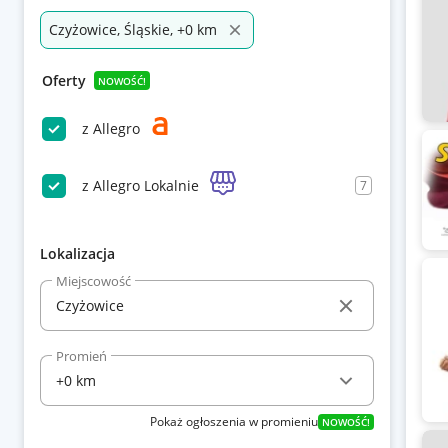
Czyżowice, Śląskie, +0 km
Oferty
NOWOŚĆ!
z Allegro
z Allegro Lokalnie
7
Lokalizacja
Miejscowość
Promień
Pokaż ogłoszenia w promieniu
NOWOŚĆ!