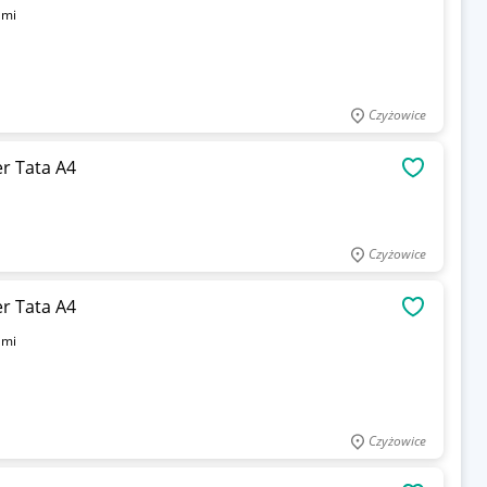
ami
Czyżowice
r Tata A4
OBSERWU
Czyżowice
r Tata A4
OBSERWU
ami
Czyżowice