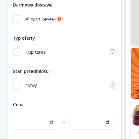
Darmowa dostawa
Allegro
Typ oferty
Kup teraz
7
Stan przedmiotu
Nowy
7
Cena
zł
–
zł