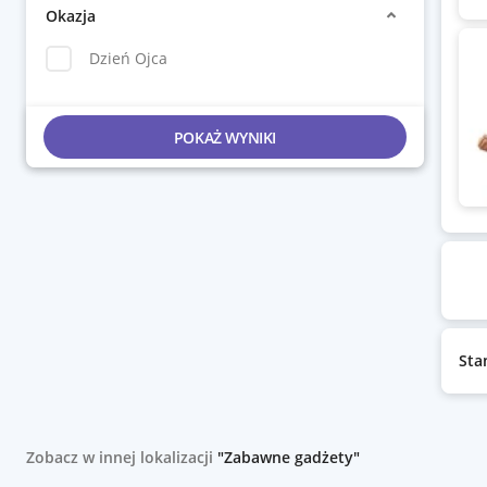
Okazja
Dzień Ojca
POKAŻ WYNIKI
Sta
Zobacz w innej lokalizacji
"Zabawne gadżety"