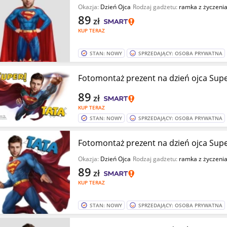
Okazja:
Dzień Ojca
Rodzaj gadżetu:
ramka z życzeni
89
zł
KUP TERAZ
STAN: NOWY
SPRZEDAJĄCY: OSOBA PRYWATNA
Fotomontaż prezent na dzień ojca Supe
89
zł
KUP TERAZ
STAN: NOWY
SPRZEDAJĄCY: OSOBA PRYWATNA
Fotomontaż prezent na dzień ojca Supe
Okazja:
Dzień Ojca
Rodzaj gadżetu:
ramka z życzeni
89
zł
KUP TERAZ
STAN: NOWY
SPRZEDAJĄCY: OSOBA PRYWATNA