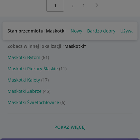
Wybierz stronę:
Następna strona
z
1
Stan przedmiotu: Maskotki
Nowy
Bardzo dobry
Używany
Zobacz w innej lokalizacji
"Maskotki"
Maskotki Bytom
(61)
Maskotki Piekary Śląskie
(11)
Maskotki Kalety
(17)
Maskotki Zabrze
(45)
Maskotki Świętochłowice
(6)
POKAŻ WIĘCEJ