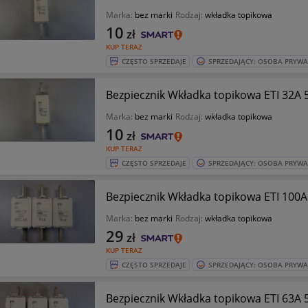
Marka:
bez marki
Rodzaj:
wkładka topikowa
10
zł
KUP TERAZ
CZĘSTO SPRZEDAJE
SPRZEDAJĄCY: OSOBA PRYW
Bezpiecznik Wkładka topikowa ETI 32
Marka:
bez marki
Rodzaj:
wkładka topikowa
10
zł
KUP TERAZ
CZĘSTO SPRZEDAJE
SPRZEDAJĄCY: OSOBA PRYW
Bezpiecznik Wkładka topikowa ETI 100A
Marka:
bez marki
Rodzaj:
wkładka topikowa
29
zł
KUP TERAZ
CZĘSTO SPRZEDAJE
SPRZEDAJĄCY: OSOBA PRYW
Bezpiecznik Wkładka topikowa ETI 63A 