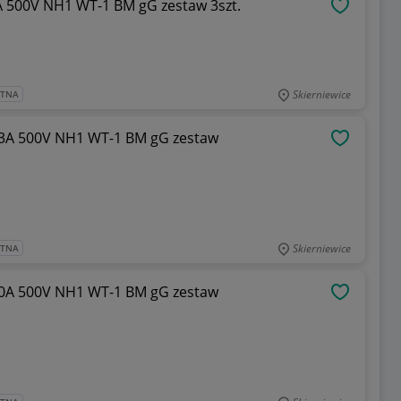
A 500V NH1 WT-1 BM gG zestaw 3szt.
OBSERWU
Skierniewice
ATNA
63A 500V NH1 WT-1 BM gG zestaw
OBSERWU
Skierniewice
ATNA
80A 500V NH1 WT-1 BM gG zestaw
OBSERWU