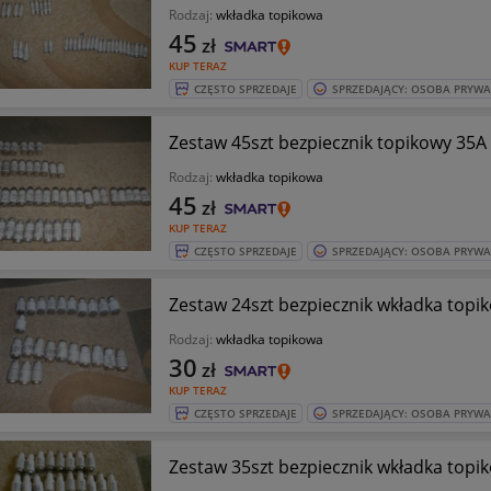
Rodzaj:
wkładka topikowa
45
zł
KUP TERAZ
CZĘSTO SPRZEDAJE
SPRZEDAJĄCY: OSOBA PRYW
Zestaw 45szt bezpiecznik topikowy 35A 
Rodzaj:
wkładka topikowa
45
zł
KUP TERAZ
CZĘSTO SPRZEDAJE
SPRZEDAJĄCY: OSOBA PRYW
Zestaw 24szt bezpiecznik wkładka topik
Rodzaj:
wkładka topikowa
30
zł
KUP TERAZ
CZĘSTO SPRZEDAJE
SPRZEDAJĄCY: OSOBA PRYW
Zestaw 35szt bezpiecznik wkładka topik