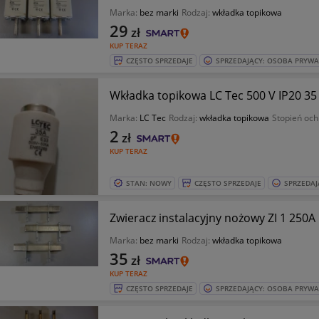
Marka:
bez marki
Rodzaj:
wkładka topikowa
29
zł
KUP TERAZ
CZĘSTO SPRZEDAJE
SPRZEDAJĄCY: OSOBA PRYW
Wkładka topikowa LC Tec 500 V IP20 35
Marka:
LC Tec
Rodzaj:
wkładka topikowa
Stopień och
2
zł
KUP TERAZ
STAN: NOWY
CZĘSTO SPRZEDAJE
SPRZEDAJ
Zwieracz instalacyjny nożowy ZI 1 250A
Marka:
bez marki
Rodzaj:
wkładka topikowa
35
zł
KUP TERAZ
CZĘSTO SPRZEDAJE
SPRZEDAJĄCY: OSOBA PRYW