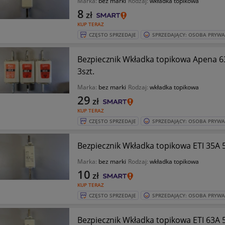
Marka:
bez marki
Rodzaj:
wkładka topikowa
8
zł
KUP TERAZ
CZĘSTO SPRZEDAJE
SPRZEDAJĄCY: OSOBA PRYW
Bezpiecznik Wkładka topikowa Apena 
3szt.
Marka:
bez marki
Rodzaj:
wkładka topikowa
29
zł
KUP TERAZ
CZĘSTO SPRZEDAJE
SPRZEDAJĄCY: OSOBA PRYW
Bezpiecznik Wkładka topikowa ETI 35
Marka:
bez marki
Rodzaj:
wkładka topikowa
10
zł
KUP TERAZ
CZĘSTO SPRZEDAJE
SPRZEDAJĄCY: OSOBA PRYW
Bezpiecznik Wkładka topikowa ETI 63