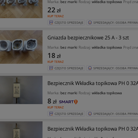
Marka:
bez marki
Rodzaj:
wkładka topikowa
Prąd zn
22
zł
KUP TERAZ
CZĘSTO SPRZEDAJE
SPRZEDAJĄCY: OSOBA PRYW
Gniazda bezpiecznikowe 25 A - 3 szt
Marka:
bez marki
Rodzaj:
wkładka topikowa
Prąd zn
18
zł
KUP TERAZ
CZĘSTO SPRZEDAJE
SPRZEDAJĄCY: OSOBA PRYW
Bezpiecznik Wkładka topikowa PH 0 32
Marka:
bez marki
Rodzaj:
wkładka topikowa
8
zł
KUP TERAZ
CZĘSTO SPRZEDAJE
SPRZEDAJĄCY: OSOBA PRYW
Bezpiecznik Wkładka topikowa PH 0 32