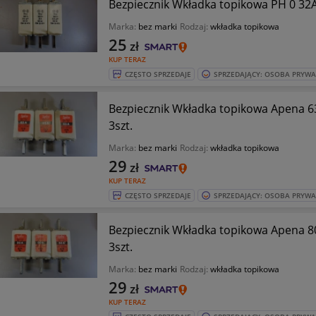
Bezpiecznik Wkładka topikowa PH 0 32
Marka:
bez marki
Rodzaj:
wkładka topikowa
25
zł
KUP TERAZ
CZĘSTO SPRZEDAJE
SPRZEDAJĄCY: OSOBA PRYW
Bezpiecznik Wkładka topikowa Apena 
3szt.
Marka:
bez marki
Rodzaj:
wkładka topikowa
29
zł
KUP TERAZ
CZĘSTO SPRZEDAJE
SPRZEDAJĄCY: OSOBA PRYW
Bezpiecznik Wkładka topikowa Apena 
3szt.
Marka:
bez marki
Rodzaj:
wkładka topikowa
29
zł
KUP TERAZ