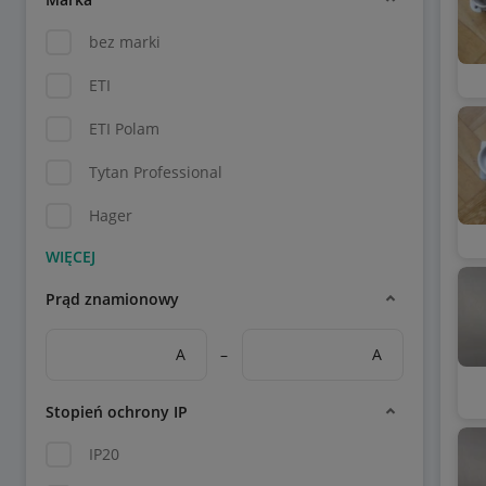
bez marki
ETI
ETI Polam
Tytan Professional
Hager
Prąd znamionowy
A
–
A
Stopień ochrony IP
IP20