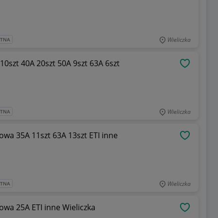
Wieliczka
ATNA
10szt 40A 20szt 50A 9szt 63A 6szt
OBSERWU
Wieliczka
ATNA
owa 35A 11szt 63A 13szt ETI inne
OBSERWU
Wieliczka
ATNA
owa 25A ETI inne Wieliczka
OBSERWU