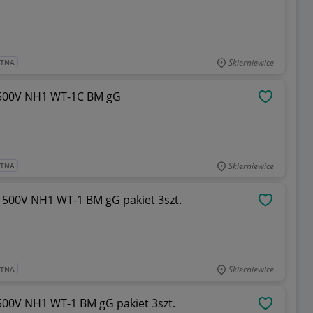
Skierniewice
ATNA
A 500V NH1 WT-1C BM gG
OBSERWU
Skierniewice
ATNA
 500V NH1 WT-1 BM gG pakiet 3szt.
OBSERWU
Skierniewice
ATNA
500V NH1 WT-1 BM gG pakiet 3szt.
OBSERWU