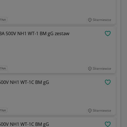
Skierniewice
ATNA
63A 500V NH1 WT-1 BM gG zestaw
OBSERWU
Skierniewice
ATNA
A 500V NH1 WT-1C BM gG
OBSERWU
Skierniewice
ATNA
A 500V NH1 WT-1C BM gG
OBSERWU