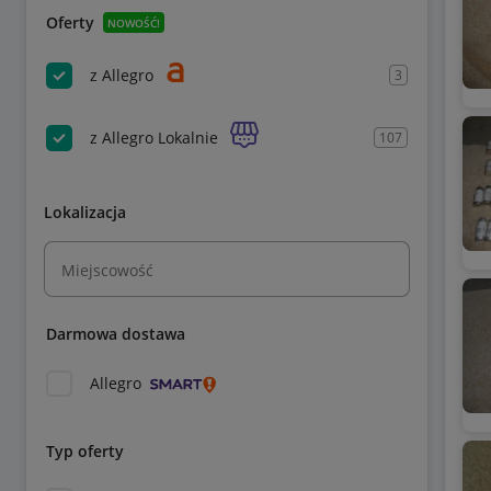
Oferty
NOWOŚĆ!
z Allegro
3
z Allegro Lokalnie
107
Lokalizacja
Miejscowość
Darmowa dostawa
Allegro
Typ oferty