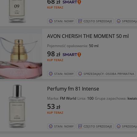
68
zł
KUP TERAZ
STAN: NOWY
CZĘSTO SPRZEDAJE
SPRZEDAJ
AVON CHERISH THE MOMENT 50 ml
Pojemność opakowania:
50 ml
98
zł
KUP TERAZ
STAN: NOWY
SPRZEDAJĄCY: OSOBA PRYWATNA
Perfumy fm 81 Intense
Marka:
FM World
Linia:
100
Grupa zapachowa:
kwia
53
zł
KUP TERAZ
STAN: NOWY
CZĘSTO SPRZEDAJE
SPRZEDAJ