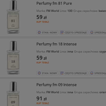
Perfumy fm 81 Pure
Marka:
FM World
Linia:
100
Grupa zapachowa:
kwia
59
zł
KUP TERAZ
STAN: NOWY
CZĘSTO SPRZEDAJE
SPRZEDAJ
Perfumy fm 18 Intense
Marka:
FM World
Linia:
inna
Grupa zapachowa:
szyp
59
zł
KUP TERAZ
STAN: NOWY
CZĘSTO SPRZEDAJE
SPRZEDAJ
Perfumy fm 09 Intense
Marka:
FM World
Linia:
inna
Grupa zapachowa:
orie
91
zł
KUP TERAZ