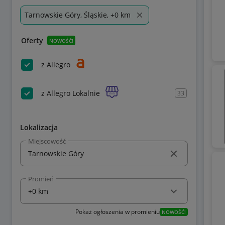
Tarnowskie Góry, Śląskie, +0 km
Oferty
NOWOŚĆ!
z Allegro
z Allegro Lokalnie
33
Lokalizacja
Miejscowość
Promień
Pokaż ogłoszenia w promieniu
NOWOŚĆ!