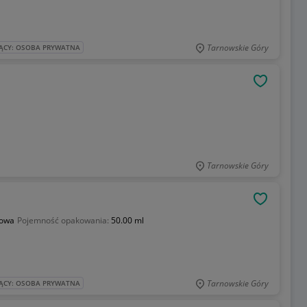
Tarnowskie Góry
ĄCY: OSOBA PRYWATNA
OBSERWU
Tarnowskie Góry
OBSERWU
towa
Pojemność opakowania:
50.00 ml
Tarnowskie Góry
ĄCY: OSOBA PRYWATNA