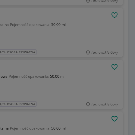
Tarnowskie Góry
OBSERWU
ntalna
Pojemność opakowania:
50.00 ml
Tarnowskie Góry
ĄCY: OSOBA PRYWATNA
OBSERWU
rowa
Pojemność opakowania:
50.00 ml
Tarnowskie Góry
ĄCY: OSOBA PRYWATNA
OBSERWU
ntalna
Pojemność opakowania:
50.00 ml