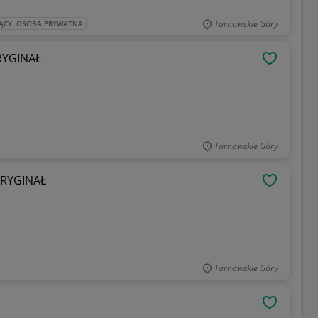
Tarnowskie Góry
ĄCY: OSOBA PRYWATNA
ORYGINAŁ
OBSERWU
Tarnowskie Góry
ORYGINAŁ
OBSERWU
Tarnowskie Góry
OBSERWU