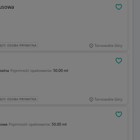
susowa
OBSERWU
Tarnowskie Góry
ĄCY: OSOBA PRYWATNA
OBSERWU
ntalna
Pojemność opakowania:
50.00 ml
Tarnowskie Góry
ĄCY: OSOBA PRYWATNA
OBSERWU
towa
Pojemność opakowania:
50.00 ml