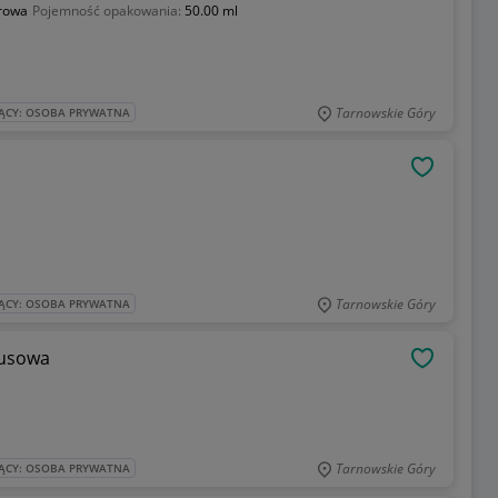
rowa
Pojemność opakowania:
50.00 ml
Tarnowskie Góry
ĄCY: OSOBA PRYWATNA
OBSERWU
Tarnowskie Góry
ĄCY: OSOBA PRYWATNA
susowa
OBSERWU
Tarnowskie Góry
ĄCY: OSOBA PRYWATNA