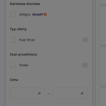
Darmowa dostawa
Allegro
Typ oferty
Kup teraz
33
Stan przedmiotu
Nowy
33
Cena
zł
–
zł