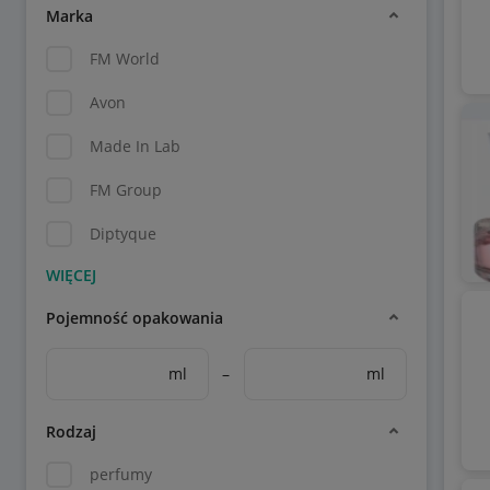
Marka
FM World
Avon
Made In Lab
FM Group
Diptyque
Pojemność opakowania
ml
–
ml
Rodzaj
perfumy