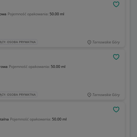
OBSERWU
towa
Pojemność opakowania:
50.00 ml
Tarnowskie Góry
ĄCY: OSOBA PRYWATNA
OBSERWU
rowa
Pojemność opakowania:
50.00 ml
Tarnowskie Góry
ĄCY: OSOBA PRYWATNA
OBSERWU
ntalna
Pojemność opakowania:
50.00 ml