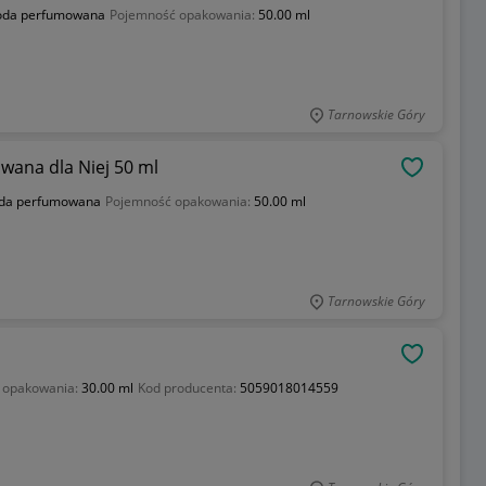
da perfumowana
Pojemność opakowania:
50.00 ml
Tarnowskie Góry
ana dla Niej 50 ml
OBSERWU
da perfumowana
Pojemność opakowania:
50.00 ml
Tarnowskie Góry
OBSERWU
 opakowania:
30.00 ml
Kod producenta:
5059018014559