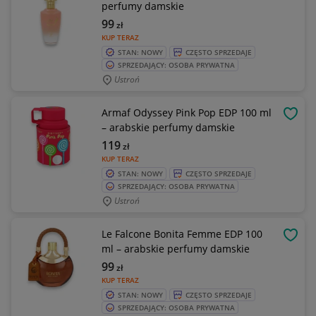
perfumy damskie
99
zł
KUP TERAZ
STAN: NOWY
CZĘSTO SPRZEDAJE
SPRZEDAJĄCY: OSOBA PRYWATNA
Ustroń
Armaf Odyssey Pink Pop EDP 100 ml
OBSE
– arabskie perfumy damskie
119
zł
KUP TERAZ
STAN: NOWY
CZĘSTO SPRZEDAJE
SPRZEDAJĄCY: OSOBA PRYWATNA
Ustroń
Le Falcone Bonita Femme EDP 100
OBSE
ml – arabskie perfumy damskie
99
zł
KUP TERAZ
STAN: NOWY
CZĘSTO SPRZEDAJE
SPRZEDAJĄCY: OSOBA PRYWATNA