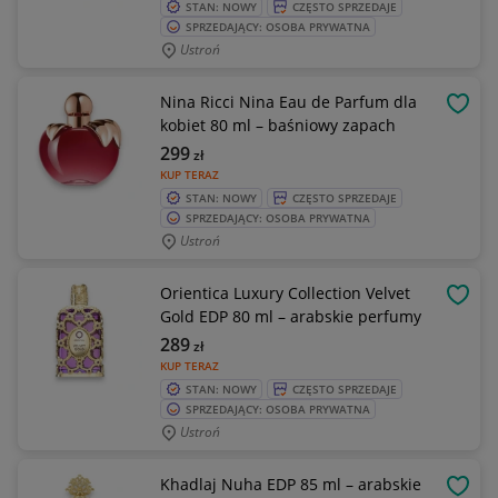
STAN: NOWY
CZĘSTO SPRZEDAJE
SPRZEDAJĄCY: OSOBA PRYWATNA
Ustroń
Nina Ricci Nina Eau de Parfum dla
OBSE
kobiet 80 ml – baśniowy zapach
299
zł
KUP TERAZ
STAN: NOWY
CZĘSTO SPRZEDAJE
SPRZEDAJĄCY: OSOBA PRYWATNA
Ustroń
Orientica Luxury Collection Velvet
OBSE
Gold EDP 80 ml – arabskie perfumy
289
zł
KUP TERAZ
STAN: NOWY
CZĘSTO SPRZEDAJE
SPRZEDAJĄCY: OSOBA PRYWATNA
Ustroń
Khadlaj Nuha EDP 85 ml – arabskie
OBSE