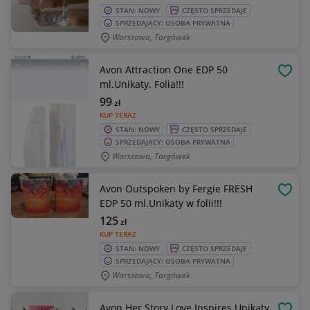
STAN: NOWY
CZĘSTO SPRZEDAJE
SPRZEDAJĄCY: OSOBA PRYWATNA
Warszawa, Targówek
Avon Attraction One EDP 50
OBSE
ml.Unikaty. Folia!!!
99
zł
KUP TERAZ
STAN: NOWY
CZĘSTO SPRZEDAJE
SPRZEDAJĄCY: OSOBA PRYWATNA
Warszawa, Targówek
Avon Outspoken by Fergie FRESH
OBSE
EDP 50 ml.Unikaty w folii!!!
125
zł
KUP TERAZ
STAN: NOWY
CZĘSTO SPRZEDAJE
SPRZEDAJĄCY: OSOBA PRYWATNA
Warszawa, Targówek
Avon Her Story Love Inspires Unikaty,