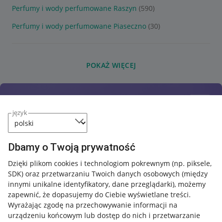
Perfumy i wody perfumowane Raszyn
(590)
Perfumy i wody perfumowane Piaseczno
(30)
POKAŻ WIĘCEJ
język
Dbamy o Twoją prywatność
Dzięki plikom cookies i technologiom pokrewnym
(np. piksele,
SDK)
oraz przetwarzaniu Twoich danych osobowych
(między
innymi unikalne identyfikatory, dane przeglądarki)
, możemy
zapewnić, że dopasujemy do Ciebie wyświetlane treści.
Wyrażając zgodę na przechowywanie informacji na
urządzeniu końcowym lub dostęp do nich i przetwarzanie