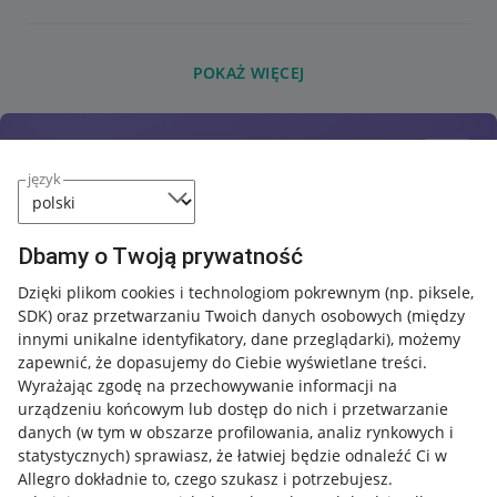
POKAŻ WIĘCEJ
język
Dbamy o Twoją prywatność
Dzięki plikom cookies i technologiom pokrewnym
(np. piksele,
SDK)
oraz przetwarzaniu Twoich danych osobowych
(między
innymi unikalne identyfikatory, dane przeglądarki)
, możemy
zapewnić, że dopasujemy do Ciebie wyświetlane treści.
Wyrażając zgodę na przechowywanie informacji na
urządzeniu końcowym lub dostęp do nich i przetwarzanie
danych (w tym w obszarze profilowania, analiz rynkowych i
statystycznych) sprawiasz, że łatwiej będzie odnaleźć Ci w
Allegro dokładnie to, czego szukasz i potrzebujesz.