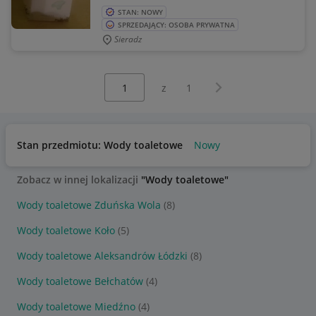
STAN: NOWY
SPRZEDAJĄCY: OSOBA PRYWATNA
Sieradz
Wybierz stronę:
Następna strona
z
1
Stan przedmiotu: Wody toaletowe
Nowy
Zobacz w innej lokalizacji
"Wody toaletowe"
Wody toaletowe Zduńska Wola
(8)
Wody toaletowe Koło
(5)
Wody toaletowe Aleksandrów Łódzki
(8)
Wody toaletowe Bełchatów
(4)
Wody toaletowe Miedźno
(4)