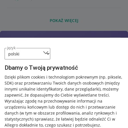
POKAŻ WIĘCEJ
język
Dbamy o Twoją prywatność
Dzięki plikom cookies i technologiom pokrewnym
(np. piksele,
SDK)
oraz przetwarzaniu Twoich danych osobowych
(między
innymi unikalne identyfikatory, dane przeglądarki)
, możemy
zapewnić, że dopasujemy do Ciebie wyświetlane treści.
Wyrażając zgodę na przechowywanie informacji na
urządzeniu końcowym lub dostęp do nich i przetwarzanie
danych (w tym w obszarze profilowania, analiz rynkowych i
statystycznych) sprawiasz, że łatwiej będzie odnaleźć Ci w
Allegro dokładnie to, czego szukasz i potrzebujesz.