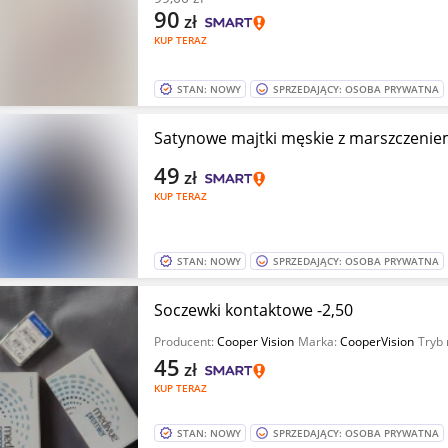
90
zł
KUP TERAZ
STAN: NOWY
SPRZEDAJĄCY: OSOBA PRYWATNA
Satynowe majtki męskie z marszczeni
49
zł
KUP TERAZ
STAN: NOWY
SPRZEDAJĄCY: OSOBA PRYWATNA
Soczewki kontaktowe -2,50
Producent:
Cooper Vision
Marka:
CooperVision
Tryb 
45
zł
KUP TERAZ
STAN: NOWY
SPRZEDAJĄCY: OSOBA PRYWATNA