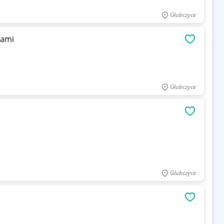
Głubczyce
jami
OBSERWU
Głubczyce
OBSERWU
Głubczyce
OBSERWU