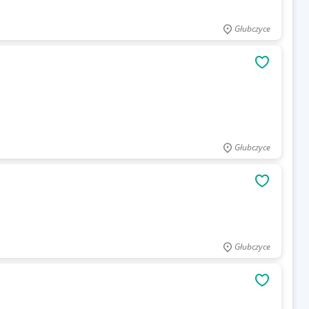
Głubczyce
OBSERWU
Głubczyce
OBSERWU
Głubczyce
OBSERWU