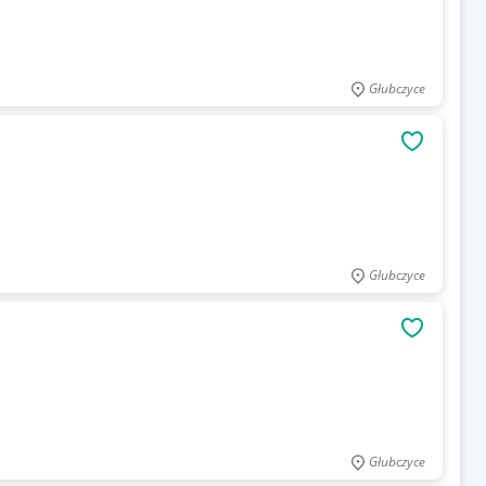
Głubczyce
OBSERWU
Głubczyce
OBSERWU
Głubczyce