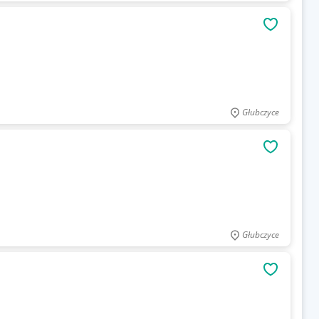
OBSERWU
Głubczyce
OBSERWU
Głubczyce
OBSERWU