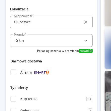
Lokalizacja
Miejscowość
Promień
Pokaż ogłoszenia w promieniu
NOWOŚĆ!
Darmowa dostawa
Allegro
Typ oferty
Kup teraz
33
Ogłoszenie
3