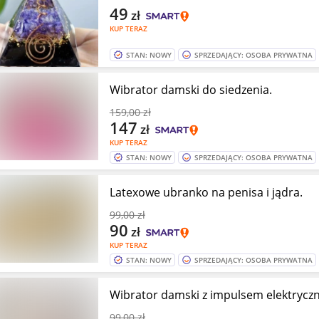
49
zł
KUP TERAZ
STAN: NOWY
SPRZEDAJĄCY: OSOBA PRYWATNA
Wibrator damski do siedzenia.
159
,00 zł
147
zł
KUP TERAZ
STAN: NOWY
SPRZEDAJĄCY: OSOBA PRYWATNA
Latexowe ubranko na penisa i jądra.
99
,00 zł
90
zł
KUP TERAZ
STAN: NOWY
SPRZEDAJĄCY: OSOBA PRYWATNA
Wibrator damski z impulsem elektrycz
99
,00 zł