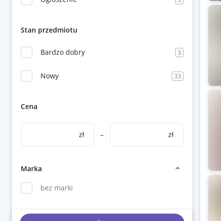
Stan przedmiotu
Bardzo dobry
3
Nowy
33
Cena
zł
–
zł
Marka
bez marki