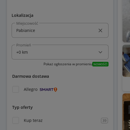
Lokalizacja
Miejscowość
Promień
Pokaż ogłoszenia w promieniu
NOWOŚĆ!
Darmowa dostawa
Allegro
Typ oferty
Kup teraz
39