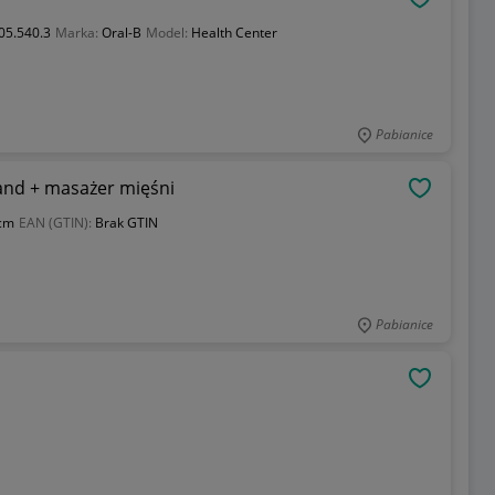
OBSERWU
5.540.3
Marka:
Oral-B
Model:
Health Center
Pabianice
and + masażer mięśni
OBSERWU
cm
EAN (GTIN):
Brak GTIN
Pabianice
OBSERWU