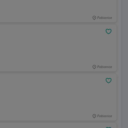
Pabianice
OBSERWU
Pabianice
OBSERWU
Pabianice