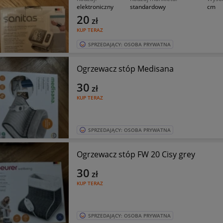
elektroniczny
standardowy
cm
20
zł
KUP TERAZ
SPRZEDAJĄCY: OSOBA PRYWATNA
Ogrzewacz stóp Medisana
30
zł
KUP TERAZ
SPRZEDAJĄCY: OSOBA PRYWATNA
Ogrzewacz stóp FW 20 Cisy grey
30
zł
KUP TERAZ
SPRZEDAJĄCY: OSOBA PRYWATNA