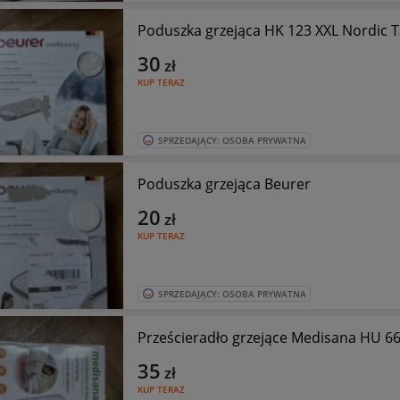
Poduszka grzejąca HK 123 XXL Nordic 
30
zł
KUP TERAZ
SPRZEDAJĄCY: OSOBA PRYWATNA
Poduszka grzejąca Beurer
20
zł
KUP TERAZ
SPRZEDAJĄCY: OSOBA PRYWATNA
Prześcieradło grzejące Medisana HU 6
35
zł
KUP TERAZ