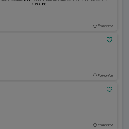
0.800 kg
Pabianice
OBSERWU
Pabianice
OBSERWU
Pabianice