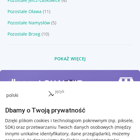
Pozostałe Jelcz-Laskowice
(4)
Pozostałe Oława
(11)
Pozostałe Namysłów
(5)
Pozostałe Brzeg
(10)
POKAŻ WIĘCEJ
język
Dbamy o Twoją prywatność
Dzięki plikom cookies i technologiom pokrewnym
(np. piksele,
SDK)
oraz przetwarzaniu Twoich danych osobowych
(między
innymi unikalne identyfikatory, dane przeglądarki)
, możemy