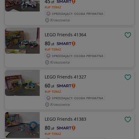
45
zł
KUP TERAZ
SPRZEDAJĄCY: OSOBA PRYWATNA
Krzeszowice
LEGO Friends 41364
OBSE
80
zł
KUP TERAZ
SPRZEDAJĄCY: OSOBA PRYWATNA
Krzeszowice
LEGO Friends 41327
OBSE
60
zł
KUP TERAZ
SPRZEDAJĄCY: OSOBA PRYWATNA
Krzeszowice
LEGO Friends 41383
OBSE
80
zł
KUP TERAZ