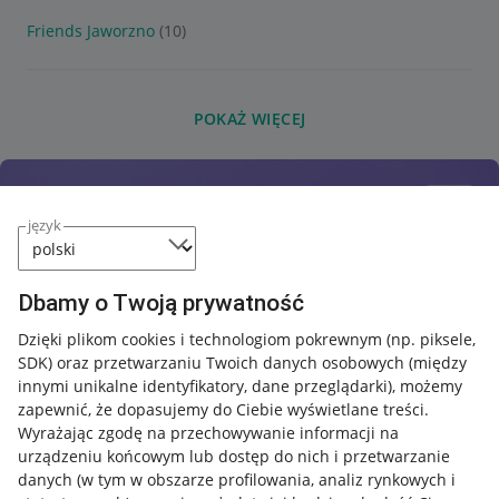
Friends Jaworzno
(10)
POKAŻ WIĘCEJ
język
Dbamy o Twoją prywatność
Dzięki plikom cookies i technologiom pokrewnym
(np. piksele,
SDK)
oraz przetwarzaniu Twoich danych osobowych
(między
innymi unikalne identyfikatory, dane przeglądarki)
, możemy
zapewnić, że dopasujemy do Ciebie wyświetlane treści.
Wyrażając zgodę na przechowywanie informacji na
urządzeniu końcowym lub dostęp do nich i przetwarzanie
danych (w tym w obszarze profilowania, analiz rynkowych i