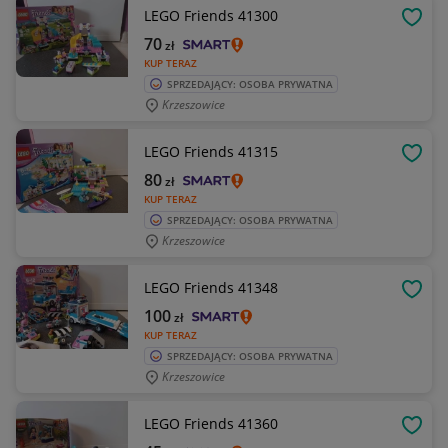
LEGO Friends 41300
OBSE
70
zł
KUP TERAZ
SPRZEDAJĄCY: OSOBA PRYWATNA
Krzeszowice
LEGO Friends 41315
OBSE
80
zł
KUP TERAZ
SPRZEDAJĄCY: OSOBA PRYWATNA
Krzeszowice
LEGO Friends 41348
OBSE
100
zł
KUP TERAZ
SPRZEDAJĄCY: OSOBA PRYWATNA
Krzeszowice
LEGO Friends 41360
OBSE