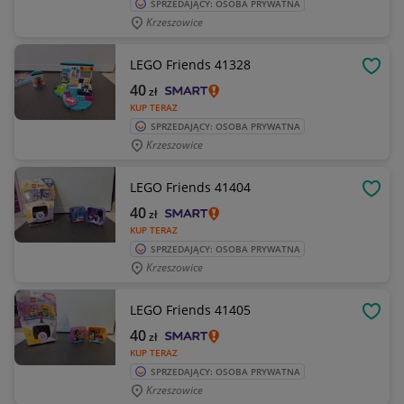
SPRZEDAJĄCY: OSOBA PRYWATNA
Krzeszowice
LEGO Friends 41328
OBSE
40
zł
KUP TERAZ
SPRZEDAJĄCY: OSOBA PRYWATNA
Krzeszowice
LEGO Friends 41404
OBSE
40
zł
KUP TERAZ
SPRZEDAJĄCY: OSOBA PRYWATNA
Krzeszowice
LEGO Friends 41405
OBSE
40
zł
KUP TERAZ
SPRZEDAJĄCY: OSOBA PRYWATNA
Krzeszowice