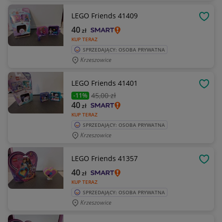
LEGO Friends 41409
OBSE
40
zł
KUP TERAZ
SPRZEDAJĄCY: OSOBA PRYWATNA
Krzeszowice
LEGO Friends 41401
OBSE
45
,00 zł
-11%
40
zł
KUP TERAZ
SPRZEDAJĄCY: OSOBA PRYWATNA
Krzeszowice
LEGO Friends 41357
OBSE
40
zł
KUP TERAZ
SPRZEDAJĄCY: OSOBA PRYWATNA
Krzeszowice