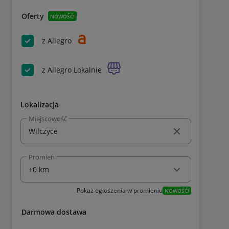
Oferty
NOWOŚĆ!
z Allegro
z Allegro Lokalnie
Lokalizacja
Miejscowość
Promień
Pokaż ogłoszenia w promieniu
NOWOŚĆ!
Darmowa dostawa