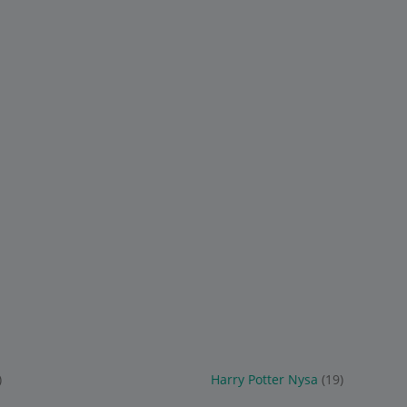
)
Harry Potter Nysa
(19)