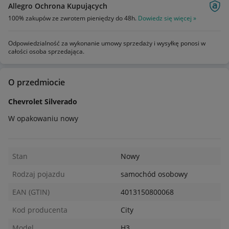
Allegro Ochrona Kupujących
100% zakupów ze zwrotem pieniędzy do 48h.
Dowiedz się więcej »
Odpowiedzialność za wykonanie umowy sprzedaży i wysyłkę ponosi w
całości osoba sprzedająca.
O przedmiocie
Chevrolet Silverado
W opakowaniu nowy
Stan
Nowy
Rodzaj pojazdu
samochód osobowy
EAN (GTIN)
4013150800068
Kod producenta
City
Model
H3