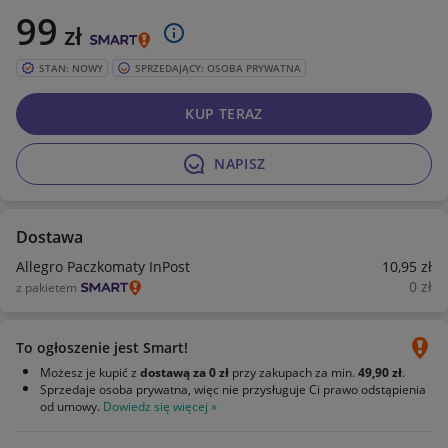
99
zł
STAN: NOWY
SPRZEDAJĄCY: OSOBA PRYWATNA
KUP TERAZ
NAPISZ
Dostawa
Allegro Paczkomaty InPost
10
,95
zł
0
zł
z pakietem
To ogłoszenie jest Smart!
Możesz je kupić z
dostawą za 0 zł
przy zakupach za min.
49,90 zł
.
Sprzedaje osoba prywatna, więc nie przysługuje Ci prawo odstąpienia
od umowy.
Dowiedz się więcej »