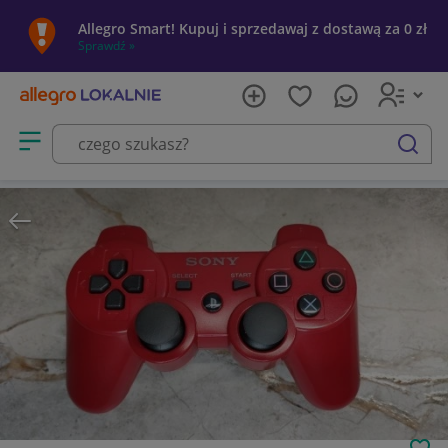
Allegro Smart! Kupuj i sprzedawaj z dostawą za 0 zł
Sprawdź »
Otwórz menu z kategoriami
szukaj