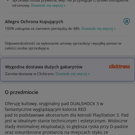
Sprzedaje osoba prywatna, więc nie przysługuje Ci prawo odstąpienia
od umowy.
Dowiedz się więcej »
Allegro Ochrona Kupujących
100% zakupów ze zwrotem pieniędzy do 48h.
Dowiedz się więcej »
Odpowiedzialność za wykonanie umowy sprzedaży i wysyłkę ponosi w
całości osoba sprzedająca.
Wygodna dostawa dużych gabarytów
Zamów dostawę w Clicktrans.
Dowiedz się więcej »
O przedmiocie
Oferuję kultowy, oryginalny pad DUALSHOCK 3 w
fantastycznie wyglądającym kolorze RED
pad to podstawowe akcesorium dla konsoli PlayStation 3. Pad
jest w idealnym stanie technicznym i estetycznym. Widoczne
ślady minimalnej eksploatacji, to głębsza ryska przy D-padzie
oraz nieuniknione przetarcia na miejscach styku ze