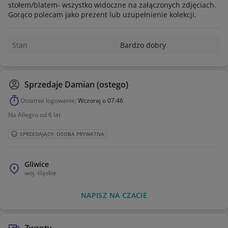
stołem/blatem- wszystko widoczne na załączonych zdjęciach.
Gorąco polecam jako prezent lub uzupełnienie kolekcji.
Stan
Bardzo dobry
Sprzedaje
Damian (ostego)
Ostatnie logowanie:
Wczoraj o 07:46
Na Allegro od 6 lat
SPRZEDAJĄCY: OSOBA PRYWATNA
Gliwice
woj.
śląskie
NAPISZ NA CZACIE