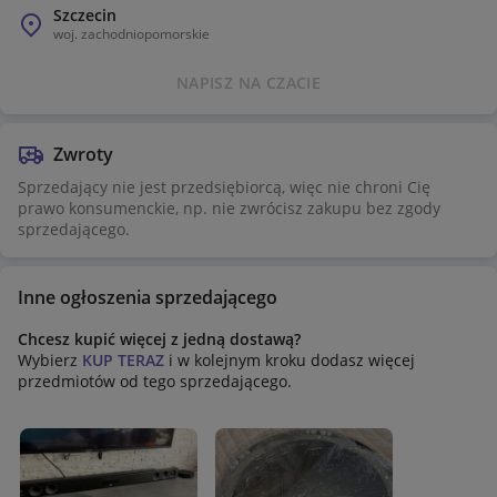
Szczecin
woj.
zachodniopomorskie
NAPISZ NA CZACIE
Zwroty
Sprzedający nie jest przedsiębiorcą, więc nie chroni Cię
prawo konsumenckie, np. nie zwrócisz zakupu bez zgody
sprzedającego.
Inne ogłoszenia sprzedającego
Chcesz kupić więcej z jedną dostawą?
Wybierz
KUP TERAZ
i w kolejnym kroku dodasz więcej
przedmiotów od tego sprzedającego.