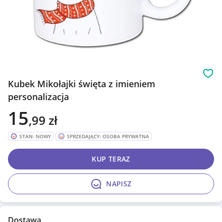
Obs
Kubek Mikołajki święta z imieniem
personalizacja
15
,99
zł
STAN: NOWY
SPRZEDAJĄCY: OSOBA PRYWATNA
KUP TERAZ
NAPISZ
Dostawa