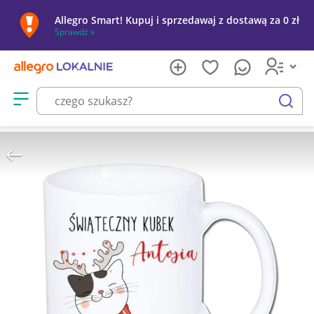
Allegro Smart! Kupuj i sprzedawaj z dostawą za 0 zł
Sprawdź »
Otwórz menu z kategoriami
szukaj