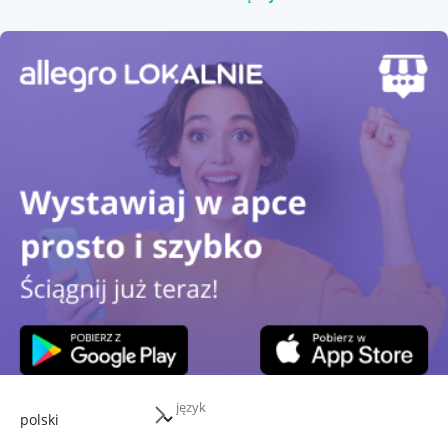
język
Przydatne informacje