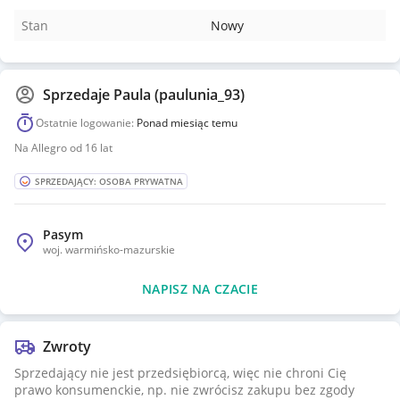
Stan
Nowy
Sprzedaje
Paula (paulunia_93)
Ostatnie logowanie:
Ponad miesiąc temu
Na Allegro od 16 lat
SPRZEDAJĄCY: OSOBA PRYWATNA
Pasym
woj.
warmińsko-mazurskie
NAPISZ NA CZACIE
Zwroty
Sprzedający nie jest przedsiębiorcą, więc nie chroni Cię
prawo konsumenckie, np. nie zwrócisz zakupu bez zgody