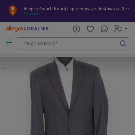
Allegro Smart! Kupuj i sprzedawaj z dostawą za 0 zł
Sprawdź »
Otwórz menu z kategoriami
szukaj