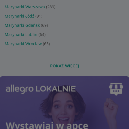
Marynarki Warszawa
(289)
Marynarki Łódź
(91)
Marynarki Gdańsk
(69)
Marynarki Lublin
(64)
Marynarki Wrocław
(63)
POKAŻ WIĘCEJ