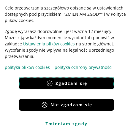
Cele przetwarzania szczegółowo opisane są w ustawieniach
dostępnych pod przyciskiem: “ZMIENIAM ZGODY” i w Polityce
Korzystanie z serwisu oznacza akceptację
regulaminu
.
plików cookies.
Zgodę wyrażasz dobrowolnie i jest ważna 12 miesięcy.
Możesz ją w każdym momencie wycofać lub ponowić w
zakładce
Ustawienia plików cookies
na stronie głównej.
Wycofanie zgody nie wpływa na legalność uprzedniego
przetwarzania.
polityka plików cookies
polityka ochrony prywatności
Zgadzam się
Nie zgadzam się
Zmieniam zgody