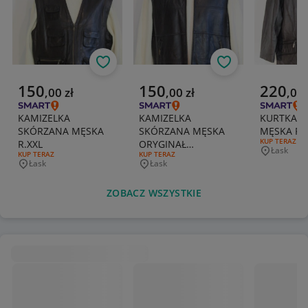
Obserwuj
Obserwuj
Aktualna cena
Aktualna cena
Aktualna 
150
150
220
,
00
zł
,
00
zł
,
00
KAMIZELKA
KAMIZELKA
KURTKA 
SKÓRZANA MĘSKA
SKÓRZANA MĘSKA
MĘS
RODZAJ OFERT
KUP TERAZ
R.XXL
ORYGINAŁ
Łask
Miejscowo
RODZAJ OFERTY:
KUP TERAZ
RODZAJ OFERTY:
KUP TERAZ
LAMBERIAZZI R.56
Łask
Łask
Miejscowość
Miejscowość
ZOBACZ WSZYSTKIE