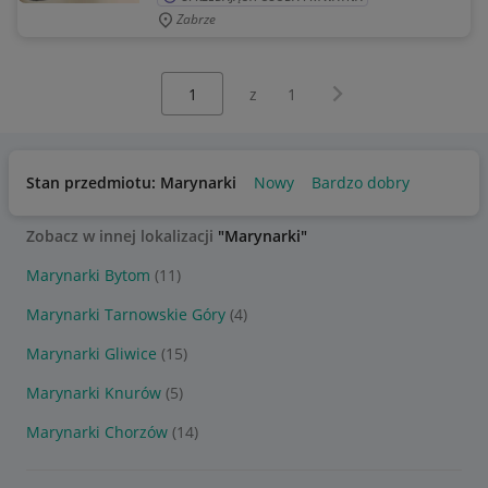
Zabrze
Wybierz stronę:
Następna strona
z
1
Stan przedmiotu: Marynarki
Nowy
Bardzo dobry
Zobacz w innej lokalizacji
"Marynarki"
Marynarki Bytom
(11)
Marynarki Tarnowskie Góry
(4)
Marynarki Gliwice
(15)
Marynarki Knurów
(5)
Marynarki Chorzów
(14)