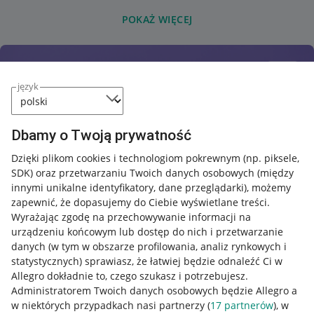
POKAŻ WIĘCEJ
język
Dbamy o Twoją prywatność
Dzięki plikom cookies i technologiom pokrewnym
(np. piksele,
SDK)
oraz przetwarzaniu Twoich danych osobowych
(między
innymi unikalne identyfikatory, dane przeglądarki)
, możemy
zapewnić, że dopasujemy do Ciebie wyświetlane treści.
Wyrażając zgodę na przechowywanie informacji na
urządzeniu końcowym lub dostęp do nich i przetwarzanie
danych (w tym w obszarze profilowania, analiz rynkowych i
statystycznych) sprawiasz, że łatwiej będzie odnaleźć Ci w
Allegro dokładnie to, czego szukasz i potrzebujesz.
Administratorem Twoich danych osobowych będzie Allegro a
w niektórych przypadkach nasi partnerzy (
17
partnerów
), w