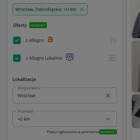
Wrocław, Dolnośląskie, +0 km
Oferty
NOWOŚĆ!
z Allegro
5
z Allegro Lokalnie
61
Lokalizacja
Miejscowość
Promień
Pokaż ogłoszenia w promieniu
NOWOŚĆ!