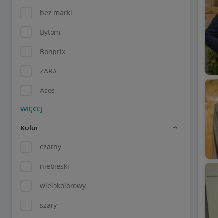
bez marki
Bytom
Bonprix
ZARA
Asos
Kolor
czarny
niebieski
wielokolorowy
szary