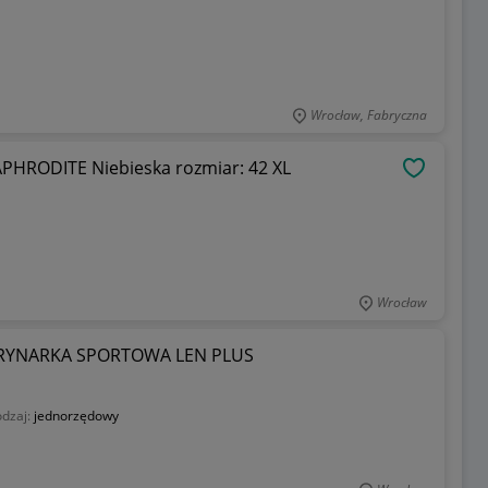
Wrocław, Fabryczna
APHRODITE Niebieska rozmiar: 42 XL
OBSERWU
Wrocław
RYNARKA SPORTOWA LEN PLUS
dzaj:
jednorzędowy