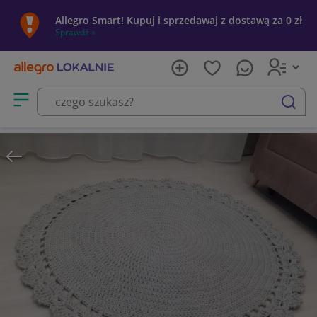
Allegro Smart! Kupuj i sprzedawaj z dostawą za 0 zł
Sprawdź »
Otwórz menu z kategoriami
szukaj