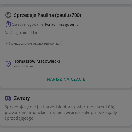
Sprzedaje
Paulina (paulus700)
Ostatnie logowanie:
Ponad miesiąc temu
Na Allegro od 11 lat
SPRZEDAJĄCY: OSOBA PRYWATNA
Tomaszów Mazowiecki
woj.
łódzkie
NAPISZ NA CZACIE
Zwroty
Sprzedający nie jest przedsiębiorcą, więc nie chroni Cię
prawo konsumenckie, np. nie zwrócisz zakupu bez zgody
sprzedającego.