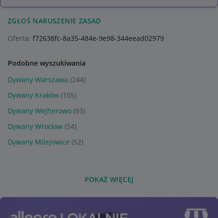
ZGŁOŚ NARUSZENIE ZASAD
Oferta:
f72638fc-8a35-484e-9e98-344eead02979
Podobne wyszukiwania
Dywany Warszawa
(244)
Dywany Kraków
(105)
Dywany Wejherowo
(93)
Dywany Wrocław
(54)
Dywany Milejowice
(52)
POKAŻ WIĘCEJ