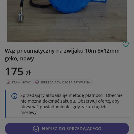
Obs
Wąż pneumatyczny na zwijaku 10m 8x12mm
geko, nowy
175
zł
STAN: NOWY
SPRZEDAJĄCY: OSOBA PRYWATNA
Sprzedający aktualizuje metodę płatności. Obecnie
nie można dokonać zakupu. Obserwuj ofertę, aby
otrzymać powiadomienie, gdy zakup będzie
możliwy.
NAPISZ DO SPRZEDAJĄCEGO