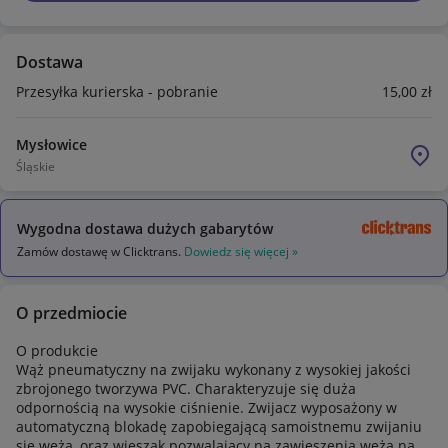
Dostawa
Przesyłka kurierska - pobranie
15
,00
zł
Mysłowice
Śląskie
Wygodna dostawa dużych gabarytów
Zamów dostawę w Clicktrans.
Dowiedz się więcej »
O przedmiocie
O produkcie
Wąż pneumatyczny na zwijaku wykonany z wysokiej jakości
zbrojonego tworzywa PVC. Charakteryzuje się duża
odpornością na wysokie ciśnienie. Zwijacz wyposażony w
automatyczną blokadę zapobiegającą samoistnemu zwijaniu
się węża, oraz wieszak pozwalający na zawieszenia węża na