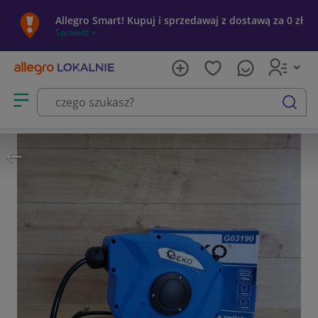
Allegro Smart! Kupuj i sprzedawaj z dostawą za 0 zł
Sprawdź »
Otwórz menu z kategoriami
szukaj