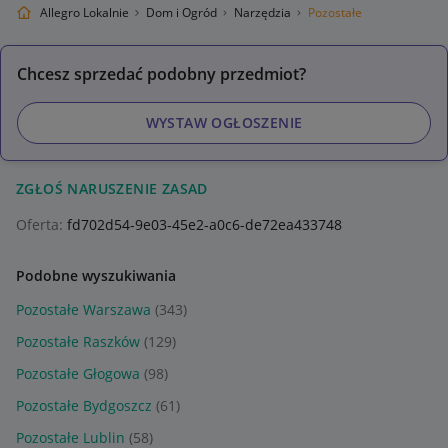
Allegro Lokalnie
Dom i Ogród
Narzędzia
Pozostałe
Chcesz sprzedać podobny przedmiot?
WYSTAW OGŁOSZENIE
ZGŁOŚ NARUSZENIE ZASAD
Oferta:
fd702d54-9e03-45e2-a0c6-de72ea433748
Podobne wyszukiwania
Pozostałe Warszawa
(343)
Pozostałe Raszków
(129)
Pozostałe Głogowa
(98)
Pozostałe Bydgoszcz
(61)
Pozostałe Lublin
(58)