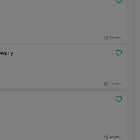
OBSERWU
Szczecin
owany
OBSERWU
Szczecin
OBSERWU
Szczecin