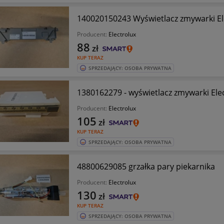
140020150243 Wyświetlacz zmywarki
Producent:
Electrolux
88
zł
KUP TERAZ
SPRZEDAJĄCY: OSOBA PRYWATNA
1380162279 - wyświetlacz zmywarki Ele
Producent:
Electrolux
105
zł
KUP TERAZ
SPRZEDAJĄCY: OSOBA PRYWATNA
48800629085 grzałka pary piekarnika
Producent:
Electrolux
130
zł
KUP TERAZ
SPRZEDAJĄCY: OSOBA PRYWATNA