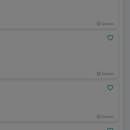
Szczecin
OBSERWU
Szczecin
OBSERWU
Szczecin