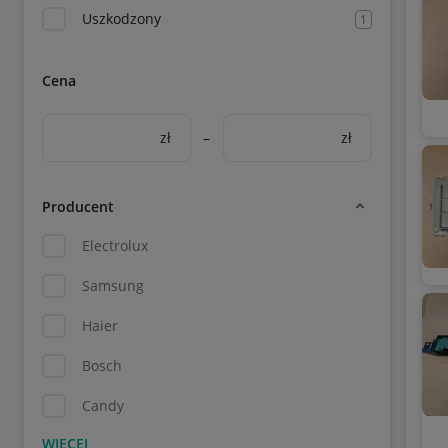
Uszkodzony
1
Cena
zł
–
zł
Producent
Electrolux
Samsung
Haier
Bosch
Candy