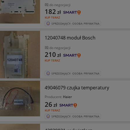
do negocjacji
182
zł
KUP TERAZ
SPRZEDAJĄCY: OSOBA PRYWATNA
12040748 moduł Bosch
do negocjacji
210
zł
KUP TERAZ
SPRZEDAJĄCY: OSOBA PRYWATNA
49046079 czujka temperatury
Producent:
Haier
26
zł
KUP TERAZ
SPRZEDAJĄCY: OSOBA PRYWATNA