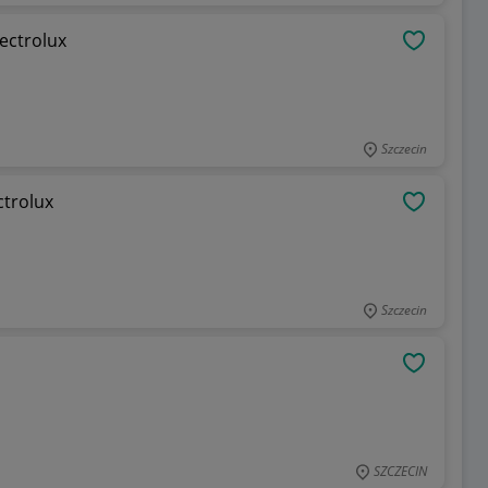
 Electrolux
OBSERWU
Szczecin
ctrolux
OBSERWU
Szczecin
OBSERWU
SZCZECIN