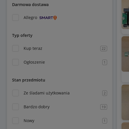
Darmowa dostawa
Allegro
Typ oferty
Kup teraz
22
Ogłoszenie
1
Stan przedmiotu
Ze śladami użytkowania
2
Bardzo dobry
19
Nowy
1