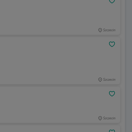
OBSERWU
Szczecin
OBSERWU
Szczecin
OBSERWU
Szczecin