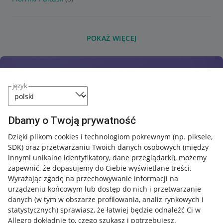
POKAŻ WIĘCEJ
język
Dbamy o Twoją prywatność
Dzięki plikom cookies i technologiom pokrewnym
(np. piksele,
SDK)
oraz przetwarzaniu Twoich danych osobowych
(między
innymi unikalne identyfikatory, dane przeglądarki)
, możemy
zapewnić, że dopasujemy do Ciebie wyświetlane treści.
Wyrażając zgodę na przechowywanie informacji na
urządzeniu końcowym lub dostęp do nich i przetwarzanie
danych (w tym w obszarze profilowania, analiz rynkowych i
statystycznych) sprawiasz, że łatwiej będzie odnaleźć Ci w
Allegro dokładnie to, czego szukasz i potrzebujesz.