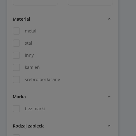
Materiał
metal
stal
inny
kamień
srebro pozłacane
Marka
bez marki
Rodzaj zapięcia