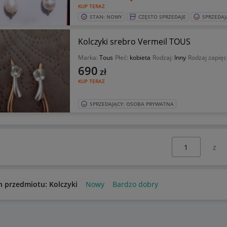
KUP TERAZ
STAN: NOWY
CZĘSTO SPRZEDAJE
SPRZEDAJ
Kolczyki srebro Vermeil TOUS
Marka:
Tous
Płeć:
kobieta
Rodzaj:
Inny
Rodzaj zapięc
690
zł
KUP TERAZ
SPRZEDAJĄCY: OSOBA PRYWATNA
Wybierz stronę:
n przedmiotu: Kolczyki
Nowy
Bardzo dobry