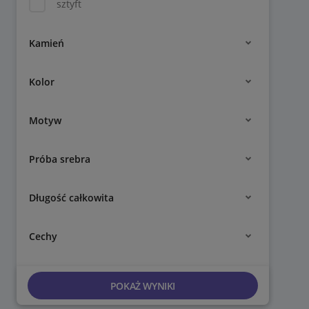
sztyft
Kamień
Kolor
Motyw
Próba srebra
Długość całkowita
Cechy
POKAŻ WYNIKI